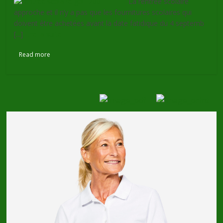
La rentrée scolaire
approche et il n’y a pas que les fournitures scolaires qui
doivent être achetées avant la date fatidique du 4 septemb
[...]
Lire la suite
Read more