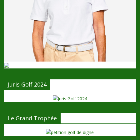
Juris Golf 2024
Le Grand Trophée