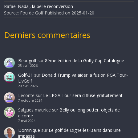
Rafael Nadal, la belle reconversion
Source: Fou de Golf
Published on 2025-01-20
Derniers commentaires
Beaugolf
sur
8ème édition de la Golfy Cup Catalogne
25 avril 2026
Golf-31
sur
Donald Trump va aider la fusion PGA Tour-
LivGolf
20 avril 2026
Leconte
sur
Le LPGA Tour sera diffusé gratuitement
7 octobre 2024
Salgues maurice
sur
Belly ou long putter, objets de
dicorde
7 mai 2024
Dominique
sur
Le golf de Digne-les-Bains dans une
impasse