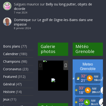
Salgues maurice
sur
Belly ou long putter, objets de
dicorde
7 mai 2024
Dominique
sur
Le golf de Digne-les-Bains dans une
impasse
8 janvier 2024
Galerie
Météo
Bons plans
(77)
photos
Grenoble
Calendrier
(180)
Champions
(98)
Coronavirus
(23)
Featured
(312)
Général
(47)
Histoire
(14)
Jeux
(11)