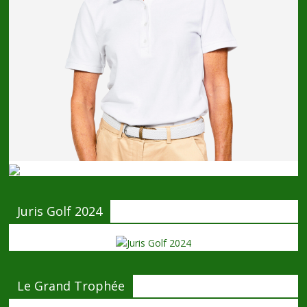
Juris Golf 2024
Le Grand Trophée