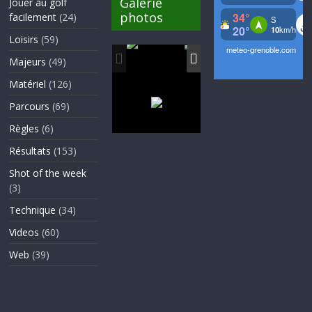
Galerie
Jouer au golf
photos
facilement
(24)
Loisirs
(59)
Majeurs
(49)
Matériel
(126)
Parcours
(69)
Règles
(6)
Résultats
(153)
Shot of the week
(3)
Technique
(34)
Videos
(60)
Web
(39)