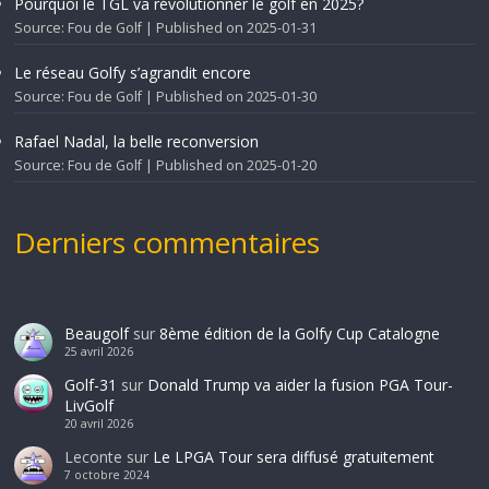
Pourquoi le TGL va révolutionner le golf en 2025?
Source: Fou de Golf
Published on 2025-01-31
Le réseau Golfy s’agrandit encore
Source: Fou de Golf
Published on 2025-01-30
Rafael Nadal, la belle reconversion
Source: Fou de Golf
Published on 2025-01-20
Derniers commentaires
Beaugolf
sur
8ème édition de la Golfy Cup Catalogne
25 avril 2026
Golf-31
sur
Donald Trump va aider la fusion PGA Tour-
LivGolf
20 avril 2026
Leconte
sur
Le LPGA Tour sera diffusé gratuitement
7 octobre 2024