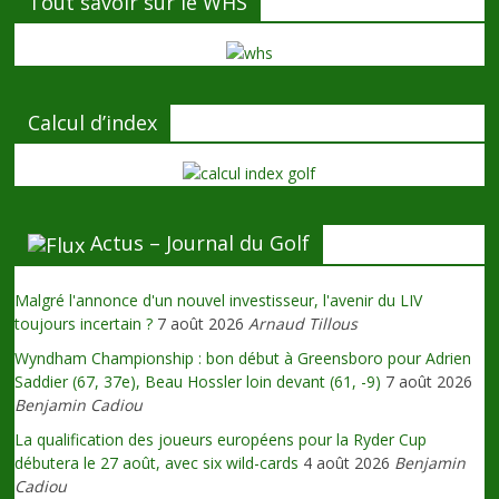
Tout savoir sur le WHS
Calcul d’index
Actus – Journal du Golf
Malgré l'annonce d'un nouvel investisseur, l'avenir du LIV
toujours incertain ?
7 août 2026
Arnaud Tillous
Wyndham Championship : bon début à Greensboro pour Adrien
Saddier (67, 37e), Beau Hossler loin devant (61, -9)
7 août 2026
Benjamin Cadiou
La qualification des joueurs européens pour la Ryder Cup
débutera le 27 août, avec six wild-cards
4 août 2026
Benjamin
Cadiou