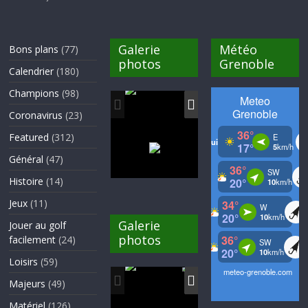
Galerie
Météo
Bons plans
(77)
photos
Grenoble
Calendrier
(180)
Champions
(98)
Coronavirus
(23)
Featured
(312)
Général
(47)
Histoire
(14)
Jeux
(11)
Galerie
Jouer au golf
photos
facilement
(24)
Loisirs
(59)
Majeurs
(49)
Matériel
(126)