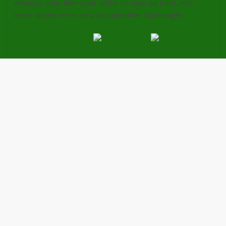
Amusez-vous bien pour celles et ceux qui iront, moi
cette année ce ne sera pas possible. Dommage!