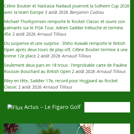
Céline Boutier et Nastasia Nadaud joueront la Solheim Cup 2026
avec la team Europe
3 août 2026
Benjamin Cadiou
Michael Thorbjornsen remporte le Rocket Classic et ouvre son
palmarès sur le PGA Tour, Adrien Saddier trébuche et termine
45e
2 août 2026
Arnaud Tillous
Du suspense et une surprise : Shiho Kuwaki remporte le British
Open après deux tours de play-off, Céline Boutier termine à une
bonne 12e place
2 août 2026
Arnaud Tillous
Seulement deux pars en 18 trous : l'improbable carte de Pauline
Roussin-Bouchard au British Open
2 août 2026
Arnaud Tillous
Riley en tête, Saddier 17e, record pour Hojgaard au Rocket
Classic
2 août 2026
Arnaud Tillous
Actus – Le Figaro Golf