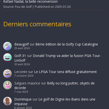
Rafael Nadal, la belle reconversion
Source: Fou de Golf
Published on 2025-01-20
Derniers commentaires
Beaugolf
sur
8ème édition de la Golfy Cup Catalogne
25 avril 2026
Golf-31
sur
Donald Trump va aider la fusion PGA Tour-
LivGolf
20 avril 2026
Leconte
sur
Le LPGA Tour sera diffusé gratuitement
7 octobre 2024
Salgues maurice
sur
Belly ou long putter, objets de
dicorde
7 mai 2024
Dominique
sur
Le golf de Digne-les-Bains dans une
impasse
8 janvier 2024