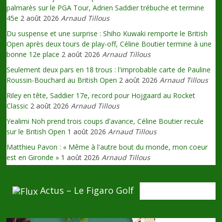
palmarès sur le PGA Tour, Adrien Saddier trébuche et termine
45e
2 août 2026
Arnaud Tillous
Du suspense et une surprise : Shiho Kuwaki remporte le British
Open après deux tours de play-off, Céline Boutier termine à une
bonne 12e place
2 août 2026
Arnaud Tillous
Seulement deux pars en 18 trous : l'improbable carte de Pauline
Roussin-Bouchard au British Open
2 août 2026
Arnaud Tillous
Riley en tête, Saddier 17e, record pour Hojgaard au Rocket
Classic
2 août 2026
Arnaud Tillous
Yealimi Noh prend trois coups d'avance, Céline Boutier recule
sur le British Open
1 août 2026
Arnaud Tillous
Matthieu Pavon : « Même à l'autre bout du monde, mon coeur
est en Gironde »
1 août 2026
Arnaud Tillous
Actus – Le Figaro Golf