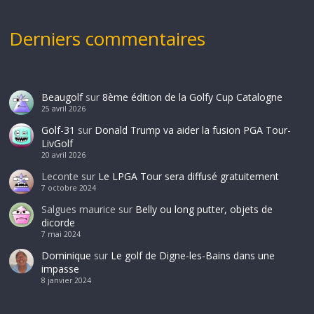
Derniers commentaires
Beaugolf
sur
8ème édition de la Golfy Cup Catalogne
25 avril 2026
Golf-31
sur
Donald Trump va aider la fusion PGA Tour-
LivGolf
20 avril 2026
Leconte
sur
Le LPGA Tour sera diffusé gratuitement
7 octobre 2024
Salgues maurice
sur
Belly ou long putter, objets de
dicorde
7 mai 2024
Dominique
sur
Le golf de Digne-les-Bains dans une
impasse
8 janvier 2024