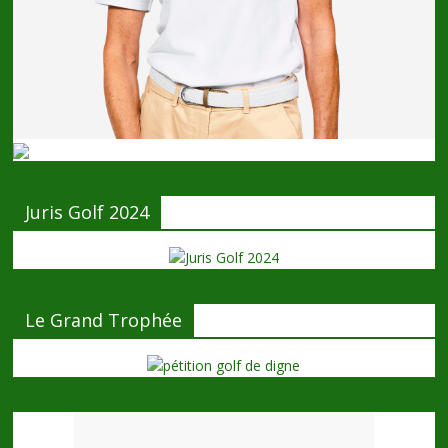
Juris Golf 2024
Le Grand Trophée