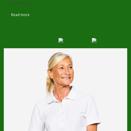
Ce qui me f [...]
Lire la suite
Read more