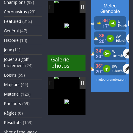
Champions
(98)
Coronavirus
(23)
Featured
(312)
Général
(47)
Histoire
(14)
Jeux
(11)
Galerie
Jouer au golf
photos
facilement
(24)
Loisirs
(59)
Majeurs
(49)
Matériel
(126)
Parcours
(69)
Règles
(6)
Résultats
(153)
Shot of the week