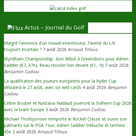
Actus – Journal du Golf
Malgré l'annonce d'un nouvel investisseur, l'avenir du LIV
toujours incertain ?
7 août 2026
Arnaud Tillous
Wyndham Championship : bon début à Greensboro pour Adrien
Saddier (67, 37e), Beau Hossler loin devant (61, -9)
7 août 2026
Benjamin Cadiou
La qualification des joueurs européens pour la Ryder Cup
débutera le 27 août, avec six wild-cards
4 août 2026
Benjamin
Cadiou
Céline Boutier et Nastasia Nadaud joueront la Solheim Cup 2026
avec la team Europe
3 août 2026
Benjamin Cadiou
Michael Thorbjornsen remporte le Rocket Classic et ouvre son
palmarès sur le PGA Tour, Adrien Saddier trébuche et termine
45e
2 août 2026
Arnaud Tillous