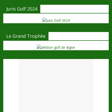
Juris Golf 2024
Le Grand Trophée