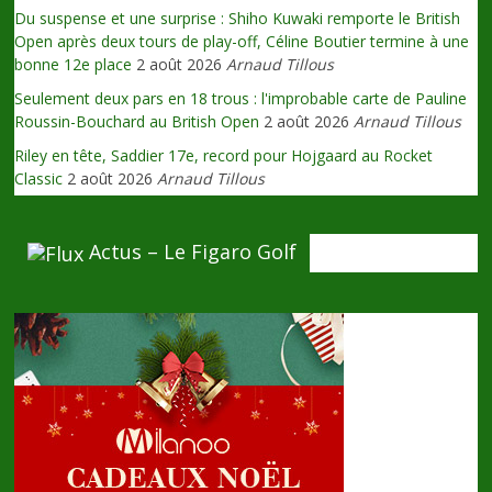
Du suspense et une surprise : Shiho Kuwaki remporte le British
Open après deux tours de play-off, Céline Boutier termine à une
bonne 12e place
2 août 2026
Arnaud Tillous
Seulement deux pars en 18 trous : l'improbable carte de Pauline
Roussin-Bouchard au British Open
2 août 2026
Arnaud Tillous
Riley en tête, Saddier 17e, record pour Hojgaard au Rocket
Classic
2 août 2026
Arnaud Tillous
Actus – Le Figaro Golf