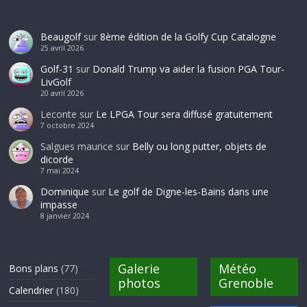
Beaugolf
sur
8ème édition de la Golfy Cup Catalogne
25 avril 2026
Golf-31
sur
Donald Trump va aider la fusion PGA Tour-
LivGolf
20 avril 2026
Leconte
sur
Le LPGA Tour sera diffusé gratuitement
7 octobre 2024
Salgues maurice
sur
Belly ou long putter, objets de
dicorde
7 mai 2024
Dominique
sur
Le golf de Digne-les-Bains dans une
impasse
8 janvier 2024
Galerie
Météo
Bons plans
(77)
photos
Grenoble
Calendrier
(180)