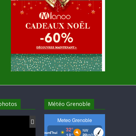
 photos
Météo Grenoble