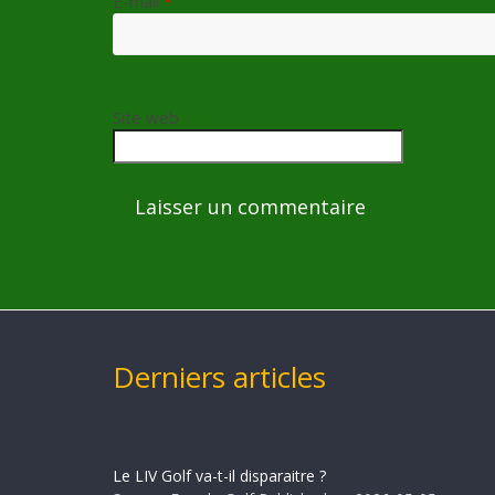
E-mail
*
Site web
Derniers articles
Le LIV Golf va-t-il disparaitre ?