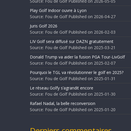
Source: Fou de Golf
Published on 2026-05-05
Play Golf Indoor ouvre à Lyon
Source: Fou de Golf
Published on 2026-04-27
Juris Golf 2026
Source: Fou de Golf
Published on 2026-02-03
LIV Golf sera diffusé sur DAZN gratuitement
Source: Fou de Golf
Published on 2025-03-21
Donald Trump va aider la fusion PGA Tour-LivGolf
Source: Fou de Golf
Published on 2025-02-07
Pourquoi le TGL va révolutionner le golf en 2025?
Source: Fou de Golf
Published on 2025-01-31
Le réseau Golfy s’agrandit encore
Source: Fou de Golf
Published on 2025-01-30
Rafael Nadal, la belle reconversion
Source: Fou de Golf
Published on 2025-01-20
Derniers commentaires