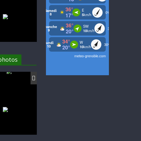
 photos