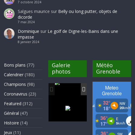
7 octobre 2024
Salgues maurice
sur
Belly ou long putter, objets de
dicorde
7 mai 2024
Dominique
sur
Le golf de Digne-les-Bains dans une
impasse
8 janvier 2024
Galerie
Météo
Bons plans
(77)
photos
Grenoble
Calendrier
(180)
Champions
(98)
Coronavirus
(23)
Featured
(312)
Général
(47)
Histoire
(14)
Jeux
(11)