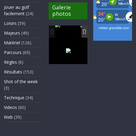
Galerie
Jouer au golf
photos
facilement
(24)
Loisirs
(59)
Majeurs
(49)
Matériel
(126)
Parcours
(69)
Règles
(6)
Résultats
(153)
Shot of the week
(3)
Technique
(34)
Videos
(60)
Web
(39)