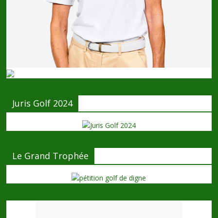
Juris Golf 2024
Le Grand Trophée