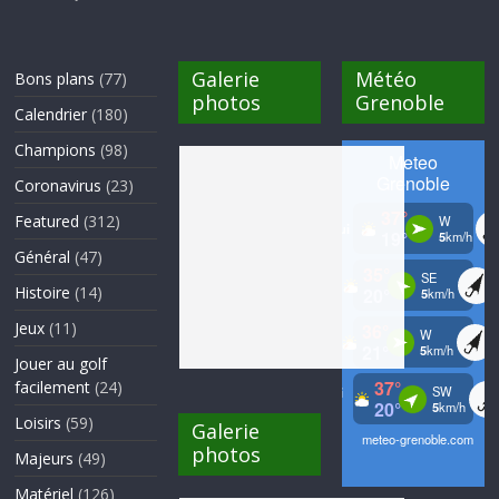
Galerie
Météo
Bons plans
(77)
photos
Grenoble
Calendrier
(180)
Champions
(98)
Coronavirus
(23)
Featured
(312)
Général
(47)
Histoire
(14)
Jeux
(11)
Jouer au golf
facilement
(24)
Loisirs
(59)
Galerie
photos
Majeurs
(49)
Matériel
(126)