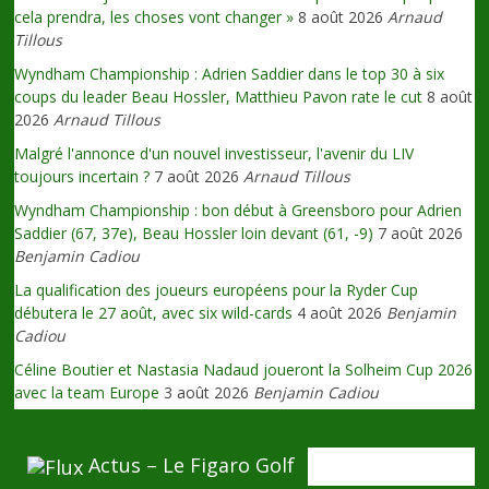
cela prendra, les choses vont changer »
8 août 2026
Arnaud
Tillous
Wyndham Championship : Adrien Saddier dans le top 30 à six
coups du leader Beau Hossler, Matthieu Pavon rate le cut
8 août
2026
Arnaud Tillous
Malgré l'annonce d'un nouvel investisseur, l'avenir du LIV
toujours incertain ?
7 août 2026
Arnaud Tillous
Wyndham Championship : bon début à Greensboro pour Adrien
Saddier (67, 37e), Beau Hossler loin devant (61, -9)
7 août 2026
Benjamin Cadiou
La qualification des joueurs européens pour la Ryder Cup
débutera le 27 août, avec six wild-cards
4 août 2026
Benjamin
Cadiou
Céline Boutier et Nastasia Nadaud joueront la Solheim Cup 2026
avec la team Europe
3 août 2026
Benjamin Cadiou
Actus – Le Figaro Golf