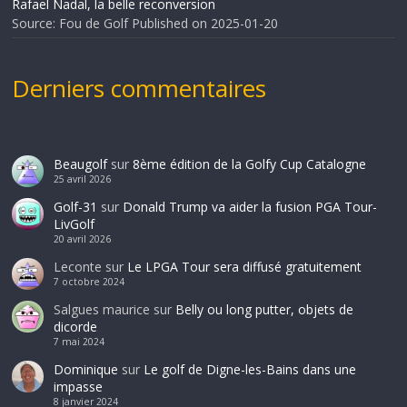
Rafael Nadal, la belle reconversion
Source: Fou de Golf
Published on 2025-01-20
Derniers commentaires
Beaugolf
sur
8ème édition de la Golfy Cup Catalogne
25 avril 2026
Golf-31
sur
Donald Trump va aider la fusion PGA Tour-
LivGolf
20 avril 2026
Leconte
sur
Le LPGA Tour sera diffusé gratuitement
7 octobre 2024
Salgues maurice
sur
Belly ou long putter, objets de
dicorde
7 mai 2024
Dominique
sur
Le golf de Digne-les-Bains dans une
impasse
8 janvier 2024