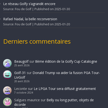
Le réseau Golfy s’agrandit encore
Source: Fou de Golf
Published on 2025-01-30
Rafael Nadal, la belle reconversion
Source: Fou de Golf
Published on 2025-01-20
Derniers commentaires
Beaugolf
sur
8ème édition de la Golfy Cup Catalogne
25 avril 2026
Golf-31
sur
Donald Trump va aider la fusion PGA Tour-
LivGolf
20 avril 2026
Leconte
sur
Le LPGA Tour sera diffusé gratuitement
7 octobre 2024
Salgues maurice
sur
Belly ou long putter, objets de
dicorde