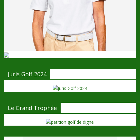
Juris Golf 2024
Le Grand Trophée