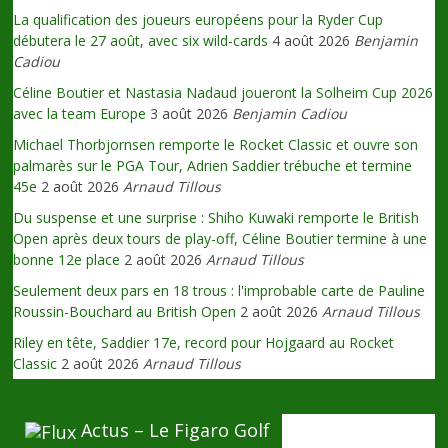
La qualification des joueurs européens pour la Ryder Cup
débutera le 27 août, avec six wild-cards
4 août 2026
Benjamin
Cadiou
Céline Boutier et Nastasia Nadaud joueront la Solheim Cup 2026
avec la team Europe
3 août 2026
Benjamin Cadiou
Michael Thorbjornsen remporte le Rocket Classic et ouvre son
palmarès sur le PGA Tour, Adrien Saddier trébuche et termine
45e
2 août 2026
Arnaud Tillous
Du suspense et une surprise : Shiho Kuwaki remporte le British
Open après deux tours de play-off, Céline Boutier termine à une
bonne 12e place
2 août 2026
Arnaud Tillous
Seulement deux pars en 18 trous : l'improbable carte de Pauline
Roussin-Bouchard au British Open
2 août 2026
Arnaud Tillous
Riley en tête, Saddier 17e, record pour Hojgaard au Rocket
Classic
2 août 2026
Arnaud Tillous
Actus – Le Figaro Golf