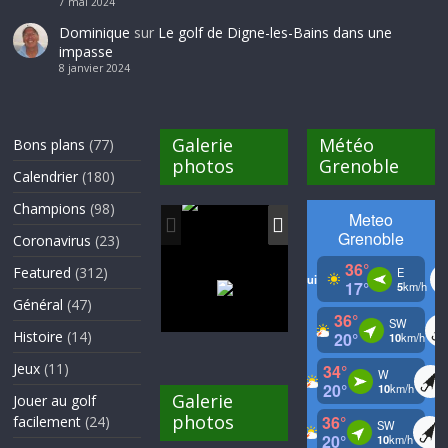
7 mai 2024
Dominique
sur
Le golf de Digne-les-Bains dans une
impasse
8 janvier 2024
Galerie
Météo
Bons plans
(77)
photos
Grenoble
Calendrier
(180)
Champions
(98)
Coronavirus
(23)
Featured
(312)
Général
(47)
Histoire
(14)
Jeux
(11)
Galerie
Jouer au golf
photos
facilement
(24)