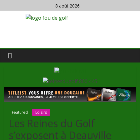
8 août 2026
Featured
Loisirs
Les Reines du Golf
s’exposent à Deauville