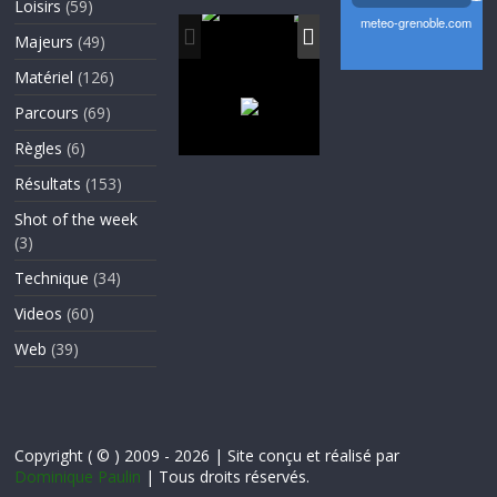
Loisirs
(59)
Majeurs
(49)
Matériel
(126)
Parcours
(69)
Règles
(6)
Résultats
(153)
Shot of the week
(3)
Technique
(34)
Videos
(60)
Web
(39)
Copyright ( © ) 2009 - 2026 | Site conçu et réalisé par
Dominique Paulin
| Tous droits réservés.