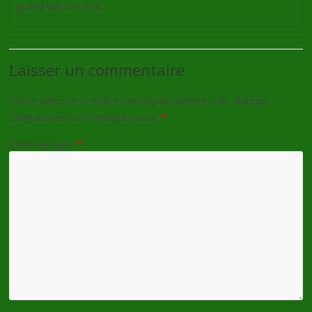
grand-père 4 fois.
Laisser un commentaire
Votre adresse e-mail ne sera pas publiée.
Les champs
obligatoires sont indiqués avec
*
Commentaire
*