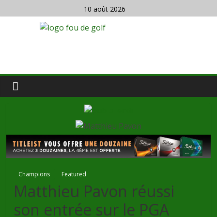
10 août 2026
Champions
Featured
Matthieu Pavon réussi
son entrée sur le PGA