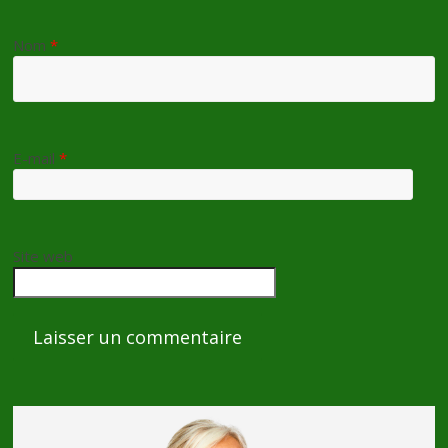
Nom
*
E-mail
*
Site web