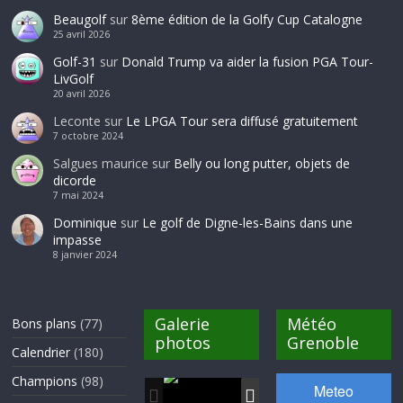
Beaugolf
sur
8ème édition de la Golfy Cup Catalogne
25 avril 2026
Golf-31
sur
Donald Trump va aider la fusion PGA Tour-
LivGolf
20 avril 2026
Leconte
sur
Le LPGA Tour sera diffusé gratuitement
7 octobre 2024
Salgues maurice
sur
Belly ou long putter, objets de
dicorde
7 mai 2024
Dominique
sur
Le golf de Digne-les-Bains dans une
impasse
8 janvier 2024
Galerie
Météo
Bons plans
(77)
photos
Grenoble
Calendrier
(180)
Champions
(98)