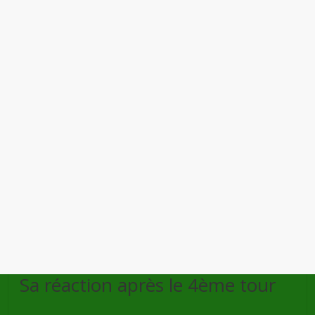
Sa réaction après le 4ème tour