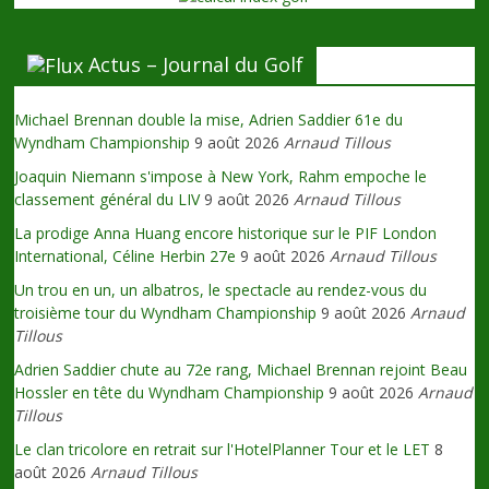
Actus – Journal du Golf
Michael Brennan double la mise, Adrien Saddier 61e du
Wyndham Championship
9 août 2026
Arnaud Tillous
Joaquin Niemann s'impose à New York, Rahm empoche le
classement général du LIV
9 août 2026
Arnaud Tillous
La prodige Anna Huang encore historique sur le PIF London
International, Céline Herbin 27e
9 août 2026
Arnaud Tillous
Un trou en un, un albatros, le spectacle au rendez-vous du
troisième tour du Wyndham Championship
9 août 2026
Arnaud
Tillous
Adrien Saddier chute au 72e rang, Michael Brennan rejoint Beau
Hossler en tête du Wyndham Championship
9 août 2026
Arnaud
Tillous
Le clan tricolore en retrait sur l'HotelPlanner Tour et le LET
8
août 2026
Arnaud Tillous