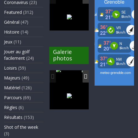
Coronavirus
(23)
Featured
(312)
Général
(47)
Histoire
(14)
Jeux
(11)
Galerie
Jouer au golf
photos
facilement
(24)
Loisirs
(59)
Majeurs
(49)
Matériel
(126)
Parcours
(69)
Règles
(6)
Résultats
(153)
Shot of the week
(3)