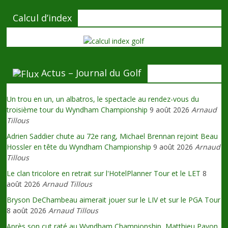
Calcul d’index
Actus – Journal du Golf
Un trou en un, un albatros, le spectacle au rendez-vous du
troisième tour du Wyndham Championship
9 août 2026
Arnaud
Tillous
Adrien Saddier chute au 72e rang, Michael Brennan rejoint Beau
Hossler en tête du Wyndham Championship
9 août 2026
Arnaud
Tillous
Le clan tricolore en retrait sur l'HotelPlanner Tour et le LET
8
août 2026
Arnaud Tillous
Bryson DeChambeau aimerait jouer sur le LIV et sur le PGA Tour
8 août 2026
Arnaud Tillous
Après son cut raté au Wyndham Championship, Matthieu Pavon