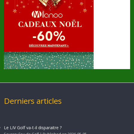
Derniers articles
Le LIV Golf va-t-il disparaitre ?