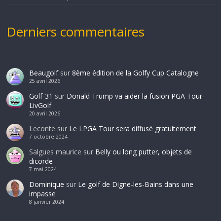
Derniers commentaires
Beaugolf
sur
8ème édition de la Golfy Cup Catalogne
25 avril 2026
Golf-31
sur
Donald Trump va aider la fusion PGA Tour-
LivGolf
20 avril 2026
Leconte
sur
Le LPGA Tour sera diffusé gratuitement
7 octobre 2024
Salgues maurice
sur
Belly ou long putter, objets de
dicorde
7 mai 2024
Dominique
sur
Le golf de Digne-les-Bains dans une
impasse
8 janvier 2024