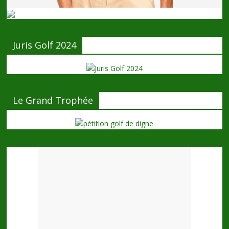
Juris Golf 2024
Le Grand Trophée