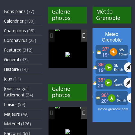
Galerie
Météo
Bons plans
(77)
photos
Grenoble
Calendrier
(180)
Champions
(98)
Coronavirus
(23)
Featured
(312)
Général
(47)
Histoire
(14)
Jeux
(11)
Galerie
Jouer au golf
photos
facilement
(24)
Loisirs
(59)
Majeurs
(49)
Matériel
(126)
Parcours
(69)