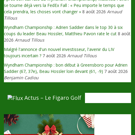
se tourne déjà vers la FedEx Fall : « Peu importe le temps que
cela prendra, les choses vont changer »
8 août 2026
Arnaud
Tillous
Wyndham Championship : Adrien Saddier dans le top 30 à six
coups du leader Beau Hossler, Matthieu Pavon rate le cut
8 août
2026
Arnaud Tillous
Malgré l'annonce d'un nouvel investisseur, l'avenir du LIV
toujours incertain ?
7 août 2026
Arnaud Tillous
Wyndham Championship : bon début à Greensboro pour Adrien
Saddier (67, 37e), Beau Hossler loin devant (61, -9)
7 août 2026
Benjamin Cadiou
Actus – Le Figaro Golf