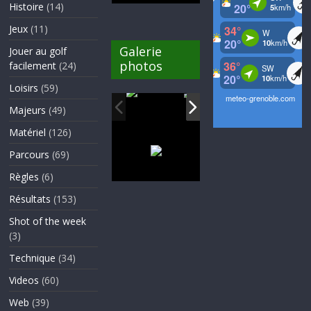
Histoire
(14)
Jeux
(11)
Galerie
Jouer au golf
photos
facilement
(24)
Loisirs
(59)
Majeurs
(49)
Matériel
(126)
Parcours
(69)
Règles
(6)
Résultats
(153)
Shot of the week
(3)
Technique
(34)
Videos
(60)
Web
(39)