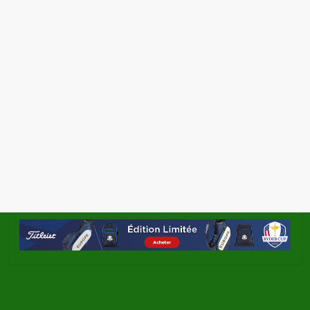
←
De nouveaux talents vont naître