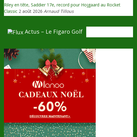
Riley en tête, Saddier 17e, record pour Hojgaard au Rocket
Classic
2 août 2026
Arnaud Tillous
Actus – Le Figaro Golf