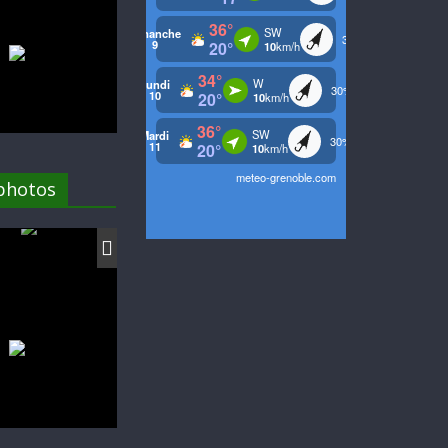
 photos