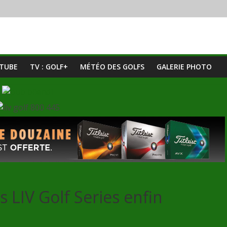
UTUBE
TV : GOLF+
MÉTÉO DES GOLFS
GALERIE PHOTO
s LIV Golf Series enfin