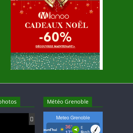
 photos
Météo Grenoble