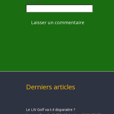
Site web
Derniers articles
Le LIV Golf va-t-il disparaitre ?