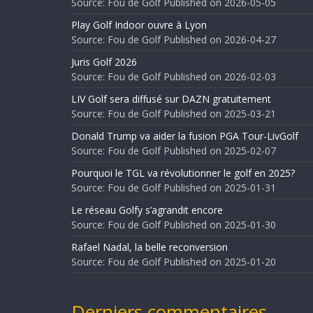
Source: Fou de Golf
Published on 2026-05-05
Play Golf Indoor ouvre à Lyon
Source: Fou de Golf
Published on 2026-04-27
Juris Golf 2026
Source: Fou de Golf
Published on 2026-02-03
LIV Golf sera diffusé sur DAZN gratuitement
Source: Fou de Golf
Published on 2025-03-21
Donald Trump va aider la fusion PGA Tour-LivGolf
Source: Fou de Golf
Published on 2025-02-07
Pourquoi le TGL va révolutionner le golf en 2025?
Source: Fou de Golf
Published on 2025-01-31
Le réseau Golfy s’agrandit encore
Source: Fou de Golf
Published on 2025-01-30
Rafael Nadal, la belle reconversion
Source: Fou de Golf
Published on 2025-01-20
Derniers commentaires