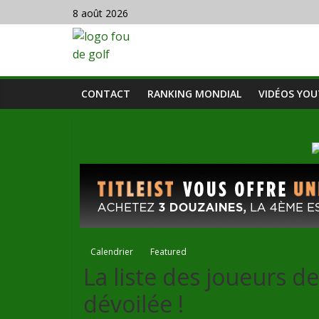
8 août 2026
CONTACT
RANKING MONDIAL
VIDÉOS YO
Calendrier
Featured
La liste des joueurs de
dévoilée !