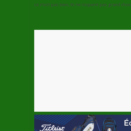
ce n’est pas bien, ils ne risquent pas grand chose