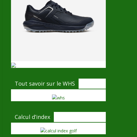
Tout savoir sur le WHS
Calcul d’index