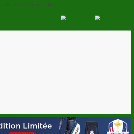
. Mais l’avenir nous le dira.