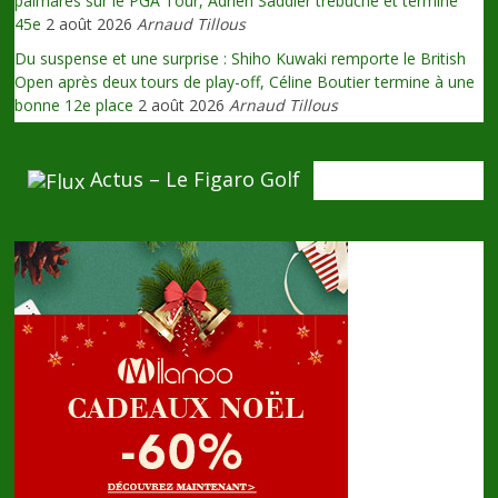
palmarès sur le PGA Tour, Adrien Saddier trébuche et termine
45e
2 août 2026
Arnaud Tillous
Du suspense et une surprise : Shiho Kuwaki remporte le British
Open après deux tours de play-off, Céline Boutier termine à une
bonne 12e place
2 août 2026
Arnaud Tillous
Actus – Le Figaro Golf