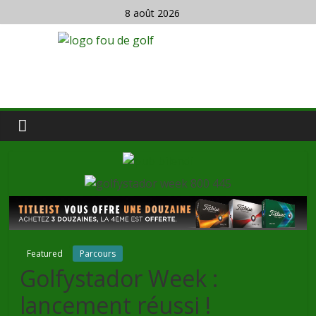
8 août 2026
Featured
Parcours
Golfystador Week :
lancement réussi !