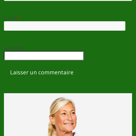
E-mail
*
Site web