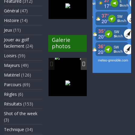
Featured
(312)
Général
(47)
Histoire
(14)
Jeux
(11)
Galerie
Jouer au golf
photos
facilement
(24)
Loisirs
(59)
Majeurs
(49)
Matériel
(126)
Parcours
(69)
Règles
(6)
Résultats
(153)
Shot of the week
(3)
Technique
(34)