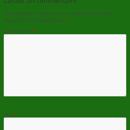
Laisser un commentaire
Votre adresse e-mail ne sera pas publiée.
Les champs
obligatoires sont indiqués avec
*
Commentaire
*
Nom
*