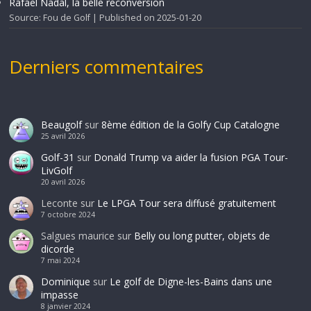
Rafael Nadal, la belle reconversion
Source: Fou de Golf
Published on 2025-01-20
Derniers commentaires
Beaugolf
sur
8ème édition de la Golfy Cup Catalogne
25 avril 2026
Golf-31
sur
Donald Trump va aider la fusion PGA Tour-
LivGolf
20 avril 2026
Leconte
sur
Le LPGA Tour sera diffusé gratuitement
7 octobre 2024
Salgues maurice
sur
Belly ou long putter, objets de
dicorde
7 mai 2024
Dominique
sur
Le golf de Digne-les-Bains dans une
impasse
8 janvier 2024