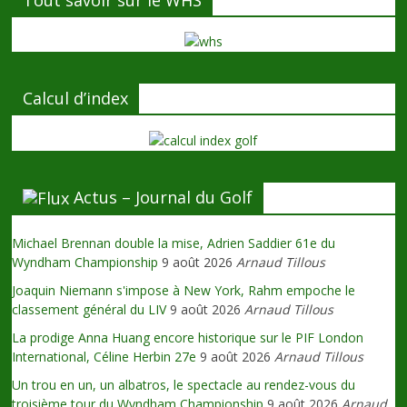
Tout savoir sur le WHS
Calcul d’index
Actus – Journal du Golf
Michael Brennan double la mise, Adrien Saddier 61e du
Wyndham Championship
9 août 2026
Arnaud Tillous
Joaquin Niemann s'impose à New York, Rahm empoche le
classement général du LIV
9 août 2026
Arnaud Tillous
La prodige Anna Huang encore historique sur le PIF London
International, Céline Herbin 27e
9 août 2026
Arnaud Tillous
Un trou en un, un albatros, le spectacle au rendez-vous du
troisième tour du Wyndham Championship
9 août 2026
Arnaud