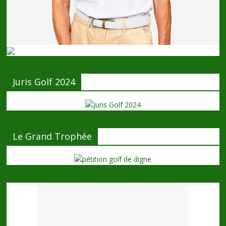
Juris Golf 2024
Le Grand Trophée