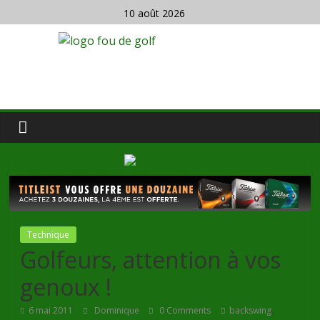
10 août 2026
Technique
Golfeurs, attention à vos
genoux !
,
6 mai 2011
Dominique
0 Comments
backswing