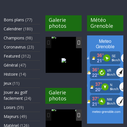
Galerie
Météo
Bons plans
(77)
photos
Grenoble
Calendrier
(180)
Champions
(98)
Coronavirus
(23)
Featured
(312)
Général
(47)
Histoire
(14)
Jeux
(11)
Galerie
Jouer au golf
photos
facilement
(24)
Loisirs
(59)
Majeurs
(49)
Matériel
(126)