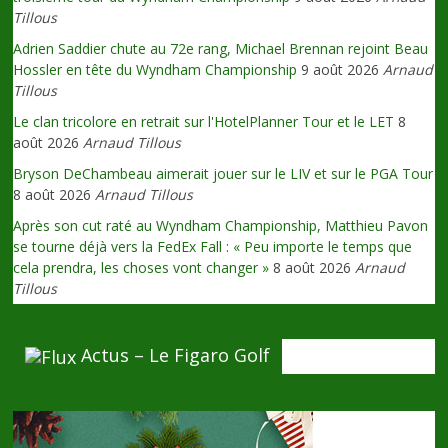
Tillous
Adrien Saddier chute au 72e rang, Michael Brennan rejoint Beau
Hossler en tête du Wyndham Championship
9 août 2026
Arnaud
Tillous
Le clan tricolore en retrait sur l'HotelPlanner Tour et le LET
8
août 2026
Arnaud Tillous
Bryson DeChambeau aimerait jouer sur le LIV et sur le PGA Tour
8 août 2026
Arnaud Tillous
Après son cut raté au Wyndham Championship, Matthieu Pavon
se tourne déjà vers la FedEx Fall : « Peu importe le temps que
cela prendra, les choses vont changer »
8 août 2026
Arnaud
Tillous
Actus – Le Figaro Golf