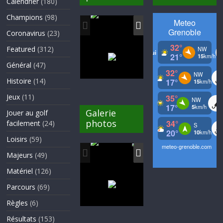
Calendrier
(180)
Champions
(98)
Coronavirus
(23)
Featured
(312)
Général
(47)
Histoire
(14)
Jeux
(11)
Galerie
Jouer au golf
photos
facilement
(24)
Loisirs
(59)
Majeurs
(49)
Matériel
(126)
Parcours
(69)
Règles
(6)
Résultats
(153)