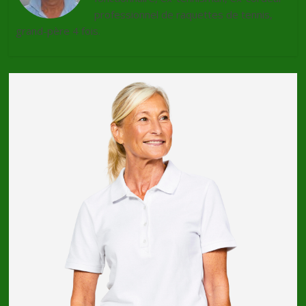
professionnel de raquettes de tennis,
grand-père 4 fois.