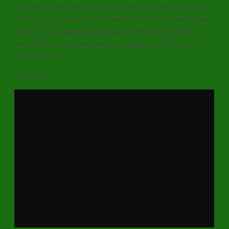
« Chaque chose en son temps. C’est une bonne victoire
mais je dois retourner au travail car tout le monde peut
voir qu’il y a beaucoup de joueurs en Europe. Donc ce
sera difficile »
de faire partie de l’équipe d’Europe, a
estimé Levy.
Source AFP