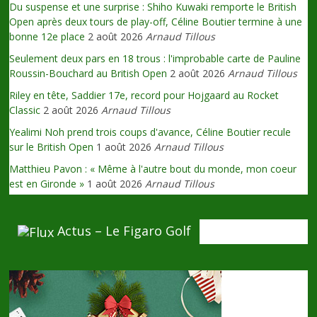
Du suspense et une surprise : Shiho Kuwaki remporte le British
Open après deux tours de play-off, Céline Boutier termine à une
bonne 12e place
2 août 2026
Arnaud Tillous
Seulement deux pars en 18 trous : l'improbable carte de Pauline
Roussin-Bouchard au British Open
2 août 2026
Arnaud Tillous
Riley en tête, Saddier 17e, record pour Hojgaard au Rocket
Classic
2 août 2026
Arnaud Tillous
Yealimi Noh prend trois coups d'avance, Céline Boutier recule
sur le British Open
1 août 2026
Arnaud Tillous
Matthieu Pavon : « Même à l'autre bout du monde, mon coeur
est en Gironde »
1 août 2026
Arnaud Tillous
Actus – Le Figaro Golf