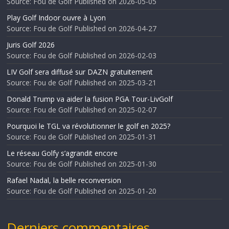
Source: Fou de Golf
Published on 2026-05-05
Play Golf Indoor ouvre à Lyon
Source: Fou de Golf
Published on 2026-04-27
Juris Golf 2026
Source: Fou de Golf
Published on 2026-02-03
LIV Golf sera diffusé sur DAZN gratuitement
Source: Fou de Golf
Published on 2025-03-21
Donald Trump va aider la fusion PGA Tour-LivGolf
Source: Fou de Golf
Published on 2025-02-07
Pourquoi le TGL va révolutionner le golf en 2025?
Source: Fou de Golf
Published on 2025-01-31
Le réseau Golfy s’agrandit encore
Source: Fou de Golf
Published on 2025-01-30
Rafael Nadal, la belle reconversion
Source: Fou de Golf
Published on 2025-01-20
Derniers commentaires