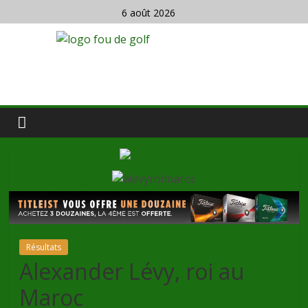
6 août 2026
Résultats
Alexander Lévy, roi au
Maroc