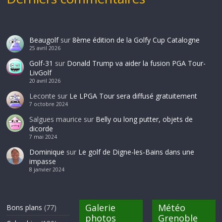
Beaugolf
sur
8ème édition de la Golfy Cup Catalogne
25 avril 2026
Golf-31
sur
Donald Trump va aider la fusion PGA Tour-
LivGolf
20 avril 2026
Leconte
sur
Le LPGA Tour sera diffusé gratuitement
7 octobre 2024
Salgues maurice
sur
Belly ou long putter, objets de
dicorde
7 mai 2024
Dominique
sur
Le golf de Digne-les-Bains dans une
impasse
8 janvier 2024
Galerie
Météo
Bons plans
(77)
photos
Grenoble