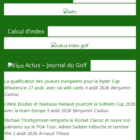
Calcul d’index
Actus – Journal du Golf
La qualification des joueurs européens pour la Ryder Cup
débutera le 27 août, avec six wild-cards
4 août 2026
Benjamin
Cadiou
Céline Boutier et Nastasia Nadaud joueront la Solheim Cup 2026
avec la team Europe
3 août 2026
Benjamin Cadiou
Michael Thorbjornsen remporte le Rocket Classic et ouvre son
palmarès sur le PGA Tour, Adrien Saddier trébuche et termine
45e
2 août 2026
Arnaud Tillous