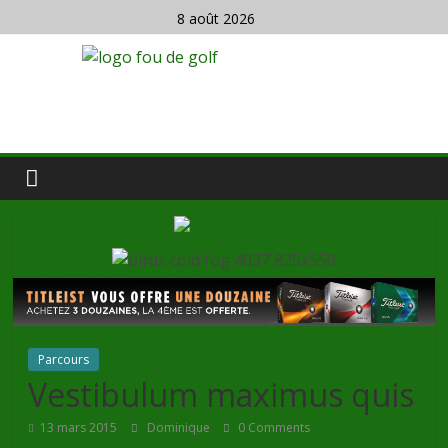
8 août 2026
Parcours
Vestibulum maximus quis
13 mars 2015
Dominique
0 Comments