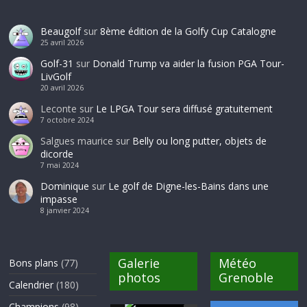
Beaugolf
sur
8ème édition de la Golfy Cup Catalogne
25 avril 2026
Golf-31
sur
Donald Trump va aider la fusion PGA Tour-
LivGolf
20 avril 2026
Leconte
sur
Le LPGA Tour sera diffusé gratuitement
7 octobre 2024
Salgues maurice
sur
Belly ou long putter, objets de
dicorde
7 mai 2024
Dominique
sur
Le golf de Digne-les-Bains dans une
impasse
8 janvier 2024
Galerie
Météo
Bons plans
(77)
photos
Grenoble
Calendrier
(180)
Champions
(98)