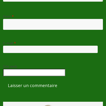
Nom
*
E-mail
*
Site web