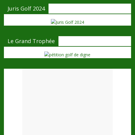
Juris Golf 2024
Le Grand Trophée