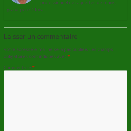
professionnel de raquettes de tennis,
grand-père 4 fois.
Laisser un commentaire
Votre adresse e-mail ne sera pas publiée.
Les champs
obligatoires sont indiqués avec
*
Commentaire
*