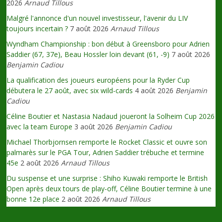
2026
Arnaud Tillous
Malgré l'annonce d'un nouvel investisseur, l'avenir du LIV
toujours incertain ?
7 août 2026
Arnaud Tillous
Wyndham Championship : bon début à Greensboro pour Adrien
Saddier (67, 37e), Beau Hossler loin devant (61, -9)
7 août 2026
Benjamin Cadiou
La qualification des joueurs européens pour la Ryder Cup
débutera le 27 août, avec six wild-cards
4 août 2026
Benjamin
Cadiou
Céline Boutier et Nastasia Nadaud joueront la Solheim Cup 2026
avec la team Europe
3 août 2026
Benjamin Cadiou
Michael Thorbjornsen remporte le Rocket Classic et ouvre son
palmarès sur le PGA Tour, Adrien Saddier trébuche et termine
45e
2 août 2026
Arnaud Tillous
Du suspense et une surprise : Shiho Kuwaki remporte le British
Open après deux tours de play-off, Céline Boutier termine à une
bonne 12e place
2 août 2026
Arnaud Tillous