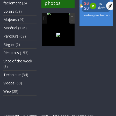
photos
facilement
(24)
Loisirs
(59)
Majeurs
(49)
Matériel
(126)
Parcours
(69)
Règles
(6)
Résultats
(153)
Shot of the week
(3)
Technique
(34)
Videos
(60)
Web
(39)