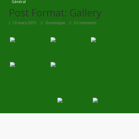
Général
Post Format: Gallery
13 mars 2015
Dominique
0 Comments