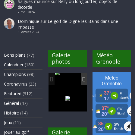
Salgues maurice
sur
Belly ou long putter, objets de
dicorde
7 mai 2024
Dominique
sur
Le golf de Digne-les-Bains dans une
impasse
8 janvier 2024
Galerie
Météo
Bons plans
(77)
photos
Grenoble
Calendrier
(180)
Champions
(98)
Coronavirus
(23)
Featured
(312)
Général
(47)
Histoire
(14)
Jeux
(11)
Galerie
Jouer au golf