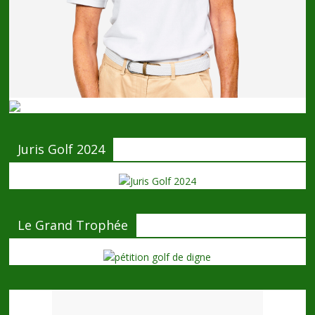
Juris Golf 2024
Le Grand Trophée