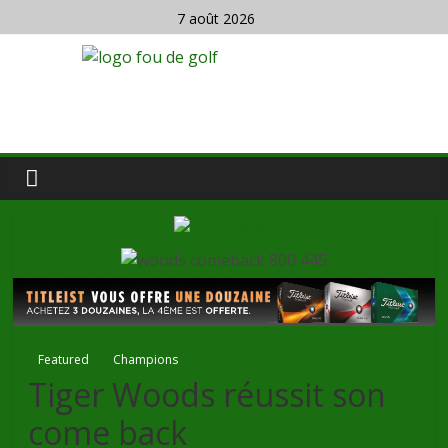
7 août 2026
Featured
Champions
Tiger Woods réussit son
come back