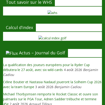
Tout savoir sur le WHS
Calcul d’index
Actus – Journal du Golf
La qualification des joueurs européens pour la Ryder Cup
débutera le 27 août, avec six wild-cards
4 août 2026
Benjamin
Cadiou
Céline Boutier et Nastasia Nadaud joueront la Solheim Cup 2026
avec la team Europe
3 août 2026
Benjamin Cadiou
Michael Thorbjornsen remporte le Rocket Classic et ouvre son
palmarès sur le PGA Tour, Adrien Saddier trébuche et termine
45e
2 août 2026
Arnaud Tillous