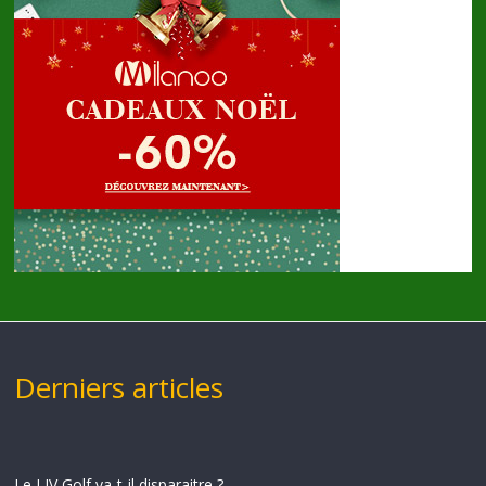
Derniers articles
Le LIV Golf va-t-il disparaitre ?