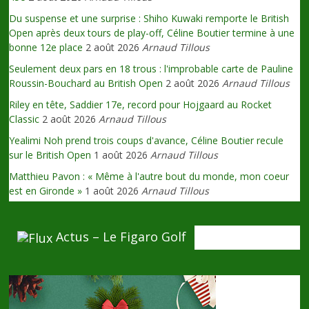
Du suspense et une surprise : Shiho Kuwaki remporte le British
Open après deux tours de play-off, Céline Boutier termine à une
bonne 12e place
2 août 2026
Arnaud Tillous
Seulement deux pars en 18 trous : l'improbable carte de Pauline
Roussin-Bouchard au British Open
2 août 2026
Arnaud Tillous
Riley en tête, Saddier 17e, record pour Hojgaard au Rocket
Classic
2 août 2026
Arnaud Tillous
Yealimi Noh prend trois coups d'avance, Céline Boutier recule
sur le British Open
1 août 2026
Arnaud Tillous
Matthieu Pavon : « Même à l'autre bout du monde, mon coeur
est en Gironde »
1 août 2026
Arnaud Tillous
Actus – Le Figaro Golf