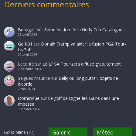
Derniers commentaires
Beaugolf
sur
8ème édition de la Golfy Cup Catalogne
25 avril 2026
Golf-31
sur
Donald Trump va aider la fusion PGA Tour-
LivGolf
20 avril 2026
Leconte
sur
Le LPGA Tour sera diffusé gratuitement
7 octobre 2024
Salgues maurice
sur
Belly ou long putter, objets de
dicorde
7 mai 2024
Dominique
sur
Le golf de Digne-les-Bains dans une
impasse
8 janvier 2024
Galerie
Météo
Bons plans
(77)