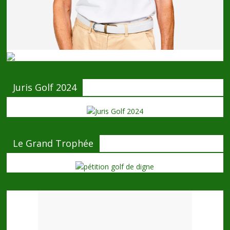
Juris Golf 2024
Le Grand Trophée