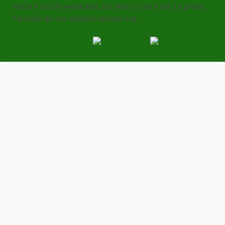
encore tout le week end. On peut y croire car il a prévu
l’arrivée de ses enfants demain soir.