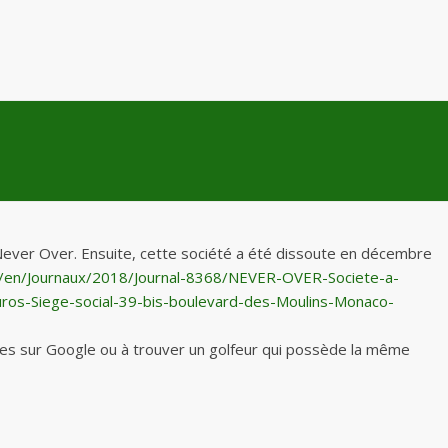
é Never Over. Ensuite, cette société a été dissoute en décembre
c/en/Journaux/2018/Journal-8368/NEVER-OVER-Societe-a-
uros-Siege-social-39-bis-boulevard-des-Moulins-Monaco-
rches sur Google ou à trouver un golfeur qui possède la même