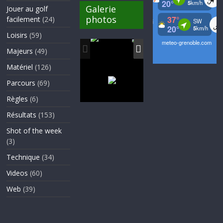
Galerie
Jouer au golf
photos
facilement
(24)
Loisirs
(59)
Majeurs
(49)
Matériel
(126)
Parcours
(69)
Règles
(6)
Résultats
(153)
Shot of the week
(3)
Technique
(34)
Videos
(60)
Web
(39)