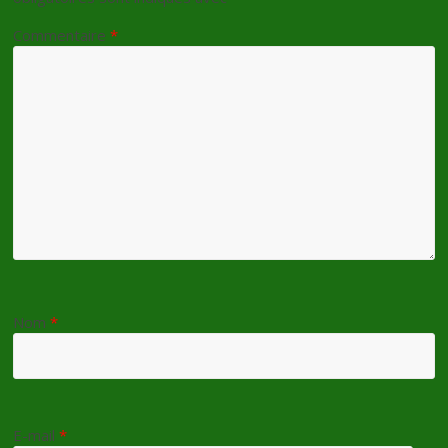
Commentaire
*
Nom
*
E-mail
*