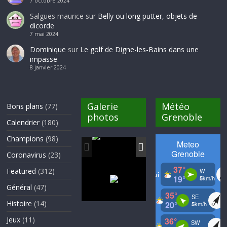
7 octobre 2024
Salgues maurice
sur
Belly ou long putter, objets de
dicorde
7 mai 2024
Dominique
sur
Le golf de Digne-les-Bains dans une
impasse
8 janvier 2024
Galerie
Météo
Bons plans
(77)
photos
Grenoble
Calendrier
(180)
Champions
(98)
Coronavirus
(23)
Featured
(312)
Général
(47)
Histoire
(14)
Jeux
(11)