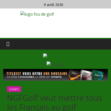
9 août 2026
Loisirs
NGFGolf veut mettre tous
les Français au golf