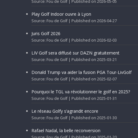
Source: Fou de Golf
Published on 2026-05-05
Play Golf Indoor ouvre à Lyon
Source: Fou de Golf
Published on 2026-04-27
Juris Golf 2026
Source: Fou de Golf
Published on 2026-02-03
LIV Golf sera diffusé sur DAZN gratuitement
Source: Fou de Golf
Published on 2025-03-21
Donald Trump va aider la fusion PGA Tour-LivGolf
Source: Fou de Golf
Published on 2025-02-07
Pourquoi le TGL va révolutionner le golf en 2025?
Source: Fou de Golf
Published on 2025-01-31
Le réseau Golfy s’agrandit encore
Source: Fou de Golf
Published on 2025-01-30
Rafael Nadal, la belle reconversion
Source: Fou de Golf
Published on 2025-01-20