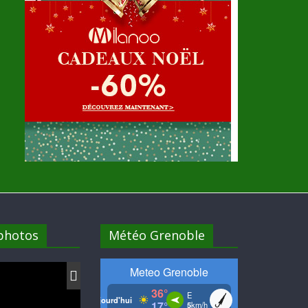
 photos
Météo Grenoble