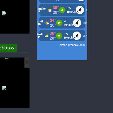
 photos