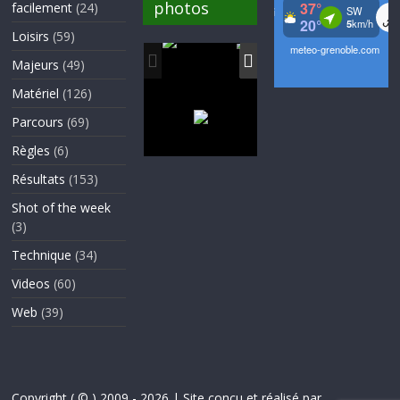
photos
facilement
(24)
Loisirs
(59)
Majeurs
(49)
Matériel
(126)
Parcours
(69)
Règles
(6)
Résultats
(153)
Shot of the week
(3)
Technique
(34)
Videos
(60)
Web
(39)
Copyright ( © ) 2009 - 2026 | Site conçu et réalisé par