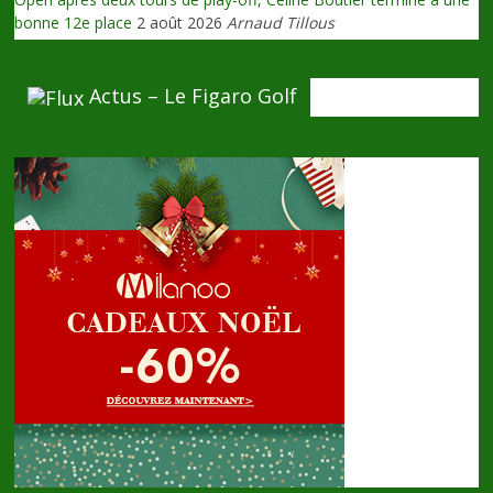
bonne 12e place
2 août 2026
Arnaud Tillous
Actus – Le Figaro Golf