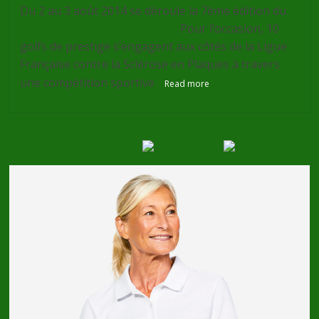
Du 2 au 3 août 2014 se déroule la 7ème édition du
Challenge Georges Mauduit.
Pour l’occasion, 10
golfs de prestige s’engagent aux côtés de la Ligue
Française contre la Sclérose en Plaques à travers
une compétition sportive
Read more