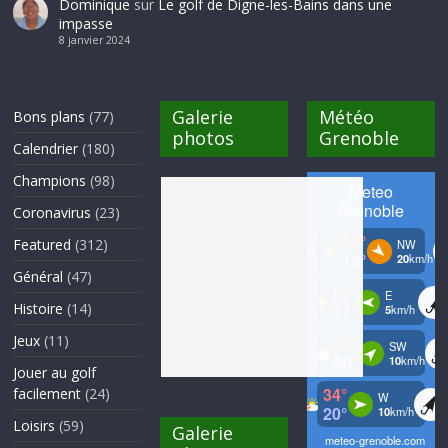
Dominique
sur
Le golf de Digne-les-Bains dans une
impasse
8 janvier 2024
Galerie
Météo
Bons plans
(77)
photos
Grenoble
Calendrier
(180)
Champions
(98)
Coronavirus
(23)
Featured
(312)
Général
(47)
Histoire
(14)
Jeux
(11)
Jouer au golf
facilement
(24)
Loisirs
(59)
Galerie