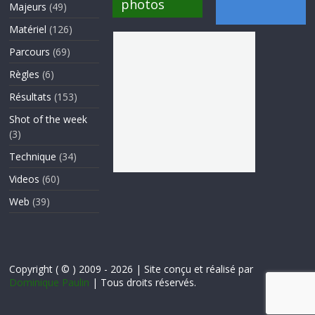
photos
Majeurs
(49)
Matériel
(126)
Parcours
(69)
Règles
(6)
Résultats
(153)
Shot of the week
(3)
Technique
(34)
Videos
(60)
Web
(39)
Copyright ( © ) 2009 - 2026 | Site conçu et réalisé par
Dominique Paulin
| Tous droits réservés.