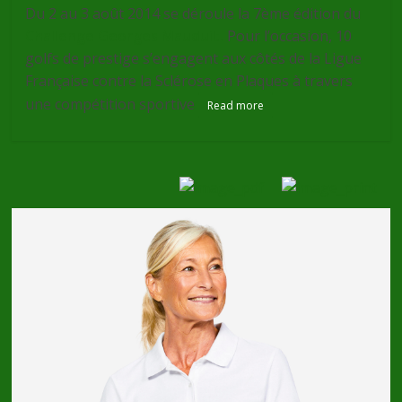
Du 2 au 3 août 2014 se déroule la 7ème édition du
Challenge Georges Mauduit.
Pour l’occasion, 10
golfs de prestige s’engagent aux côtés de la Ligue
Française contre la Sclérose en Plaques à travers
une compétition sportive
Read more