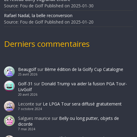
Source: Fou de Golf
Published on 2025-01-30
Rafael Nadal, la belle reconversion
Source: Fou de Golf
Published on 2025-01-20
Derniers commentaires
Beaugolf
sur
8ème édition de la Golfy Cup Catalogne
25 avril 2026
Golf-31
sur
Donald Trump va aider la fusion PGA Tour-
LivGolf
20 avril 2026
Leconte
sur
Le LPGA Tour sera diffusé gratuitement
7 octobre 2024
Salgues maurice
sur
Belly ou long putter, objets de
dicorde
7 mai 2024