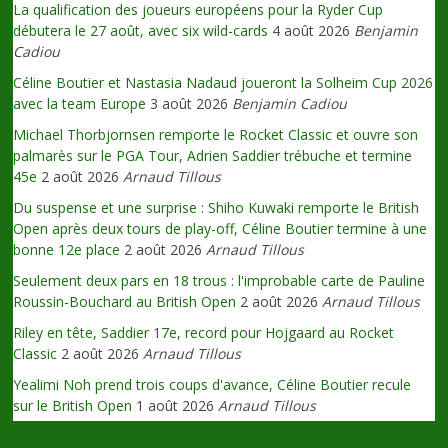
La qualification des joueurs européens pour la Ryder Cup
débutera le 27 août, avec six wild-cards
4 août 2026
Benjamin
Cadiou
Céline Boutier et Nastasia Nadaud joueront la Solheim Cup 2026
avec la team Europe
3 août 2026
Benjamin Cadiou
Michael Thorbjornsen remporte le Rocket Classic et ouvre son
palmarès sur le PGA Tour, Adrien Saddier trébuche et termine
45e
2 août 2026
Arnaud Tillous
Du suspense et une surprise : Shiho Kuwaki remporte le British
Open après deux tours de play-off, Céline Boutier termine à une
bonne 12e place
2 août 2026
Arnaud Tillous
Seulement deux pars en 18 trous : l'improbable carte de Pauline
Roussin-Bouchard au British Open
2 août 2026
Arnaud Tillous
Riley en tête, Saddier 17e, record pour Hojgaard au Rocket
Classic
2 août 2026
Arnaud Tillous
Yealimi Noh prend trois coups d'avance, Céline Boutier recule
sur le British Open
1 août 2026
Arnaud Tillous