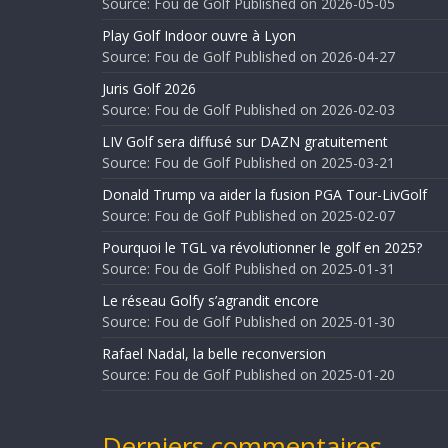
Source: Fou de Golf
Published on 2026-05-05
Play Golf Indoor ouvre à Lyon
Source: Fou de Golf
Published on 2026-04-27
Juris Golf 2026
Source: Fou de Golf
Published on 2026-02-03
LIV Golf sera diffusé sur DAZN gratuitement
Source: Fou de Golf
Published on 2025-03-21
Donald Trump va aider la fusion PGA Tour-LivGolf
Source: Fou de Golf
Published on 2025-02-07
Pourquoi le TGL va révolutionner le golf en 2025?
Source: Fou de Golf
Published on 2025-01-31
Le réseau Golfy s’agrandit encore
Source: Fou de Golf
Published on 2025-01-30
Rafael Nadal, la belle reconversion
Source: Fou de Golf
Published on 2025-01-20
Derniers commentaires