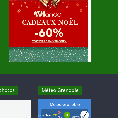
 photos
Météo Grenoble