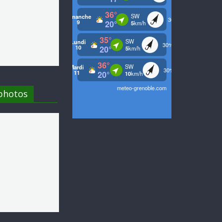
 photos