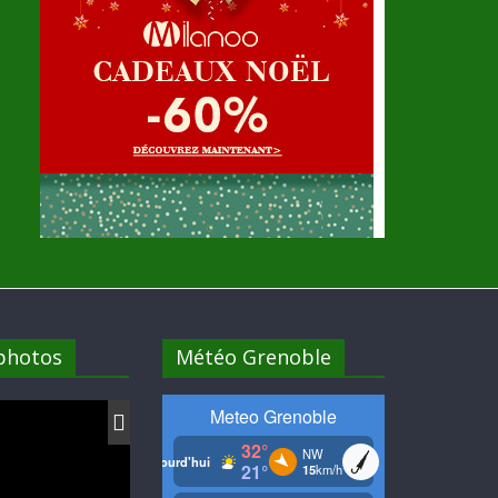
 photos
Météo Grenoble