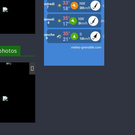
 photos