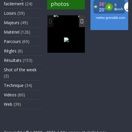
photos
facilement
(24)
Loisirs
(59)
Majeurs
(49)
Matériel
(126)
Parcours
(69)
Règles
(6)
Résultats
(153)
Shot of the week
(3)
Technique
(34)
Videos
(60)
Web
(39)