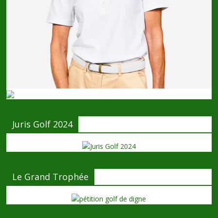
Juris Golf 2024
Le Grand Trophée