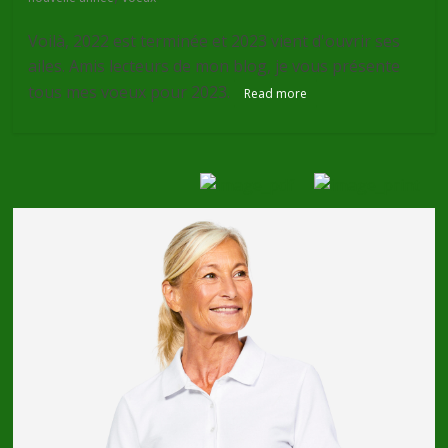
Voilà, 2022 est terminée et 2023 vient d'ouvrir ses
ailes. Amis lecteurs de mon blog, je vous présente
tous mes voeux pour 2023.
Read more