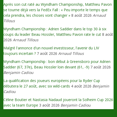
Après son cut raté au Wyndham Championship, Matthieu Pavon
se tourne déjà vers la FedEx Fall : « Peu importe le temps que
cela prendra, les choses vont changer »
8 août 2026
Arnaud
Tillous
Wyndham Championship : Adrien Saddier dans le top 30 à six
coups du leader Beau Hossler, Matthieu Pavon rate le cut
8 août
2026
Arnaud Tillous
Malgré l'annonce d'un nouvel investisseur, l'avenir du LIV
toujours incertain ?
7 août 2026
Arnaud Tillous
Wyndham Championship : bon début à Greensboro pour Adrien
Saddier (67, 37e), Beau Hossler loin devant (61, -9)
7 août 2026
Benjamin Cadiou
La qualification des joueurs européens pour la Ryder Cup
débutera le 27 août, avec six wild-cards
4 août 2026
Benjamin
Cadiou
Céline Boutier et Nastasia Nadaud joueront la Solheim Cup 2026
avec la team Europe
3 août 2026
Benjamin Cadiou