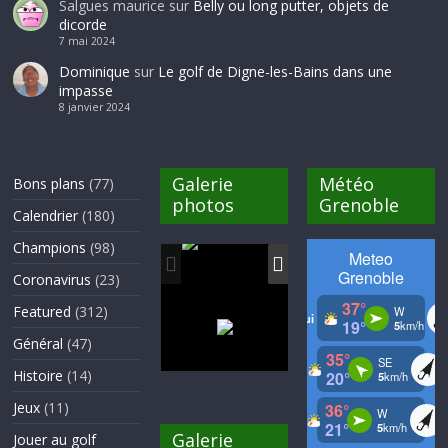
Salgues maurice
sur
Belly ou long putter, objets de
dicorde
7 mai 2024
Dominique
sur
Le golf de Digne-les-Bains dans une
impasse
8 janvier 2024
Galerie
Météo
Bons plans
(77)
photos
Grenoble
Calendrier
(180)
Champions
(98)
Coronavirus
(23)
Featured
(312)
Général
(47)
Histoire
(14)
Jeux
(11)
Galerie
Jouer au golf