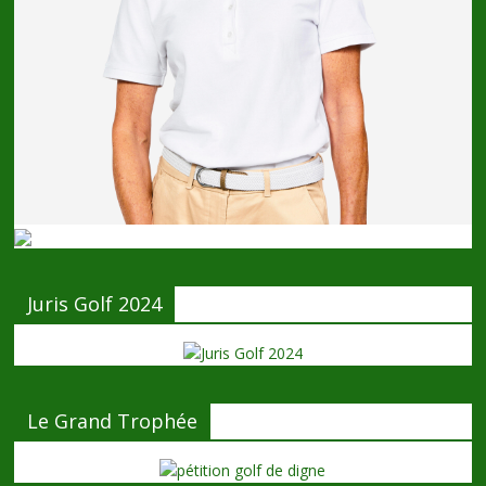
Juris Golf 2024
Le Grand Trophée