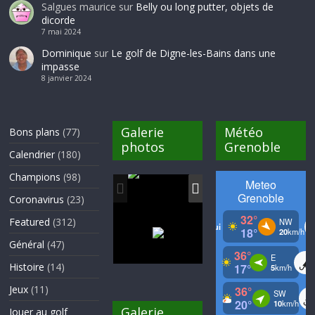
Salgues maurice
sur
Belly ou long putter, objets de
dicorde
7 mai 2024
Dominique
sur
Le golf de Digne-les-Bains dans une
impasse
8 janvier 2024
Galerie
Météo
Bons plans
(77)
photos
Grenoble
Calendrier
(180)
Champions
(98)
Coronavirus
(23)
Featured
(312)
Général
(47)
Histoire
(14)
Jeux
(11)
Galerie
Jouer au golf