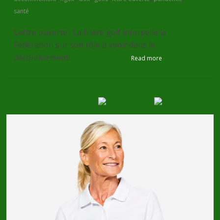
santé
Lettre ouverte : La filière golf interpelle la
Fédération sur son rôle à venir dans le
déconfinement.
Jeudegolf.org
Read more