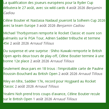
La qualification des joueurs européens pour la Ryder Cup
débutera le 27 août, avec six wild-cards
4 août 2026
Benjamin
Cadiou
Céline Boutier et Nastasia Nadaud joueront la Solheim Cup 2026
avec la team Europe
3 août 2026
Benjamin Cadiou
Michael Thorbjornsen remporte le Rocket Classic et ouvre son
palmarès sur le PGA Tour, Adrien Saddier trébuche et termine
45e
2 août 2026
Arnaud Tillous
Du suspense et une surprise : Shiho Kuwaki remporte le British
Open après deux tours de play-off, Céline Boutier termine à une
bonne 12e place
2 août 2026
Arnaud Tillous
Seulement deux pars en 18 trous : l'improbable carte de Pauline
Roussin-Bouchard au British Open
2 août 2026
Arnaud Tillous
Riley en tête, Saddier 17e, record pour Hojgaard au Rocket
Classic
2 août 2026
Arnaud Tillous
Yealimi Noh prend trois coups d'avance, Céline Boutier recule
sur le British Open
1 août 2026
Arnaud Tillous