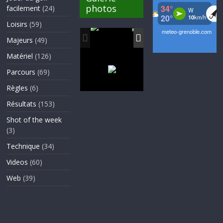
photos
facilement
(24)
Loisirs
(59)
Majeurs
(49)
Matériel
(126)
Parcours
(69)
Règles
(6)
Résultats
(153)
Shot of the week
(3)
Technique
(34)
Videos
(60)
Web
(39)