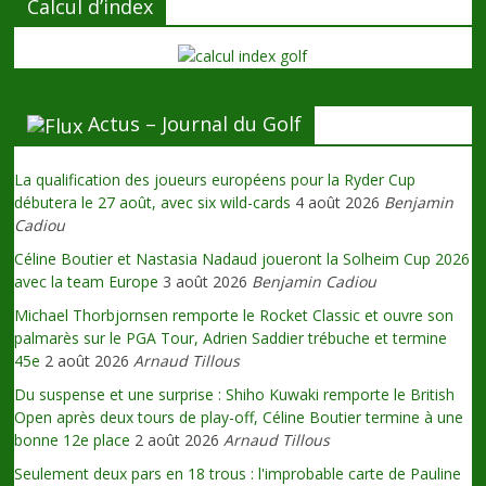
Calcul d’index
Actus – Journal du Golf
La qualification des joueurs européens pour la Ryder Cup
débutera le 27 août, avec six wild-cards
4 août 2026
Benjamin
Cadiou
Céline Boutier et Nastasia Nadaud joueront la Solheim Cup 2026
avec la team Europe
3 août 2026
Benjamin Cadiou
Michael Thorbjornsen remporte le Rocket Classic et ouvre son
palmarès sur le PGA Tour, Adrien Saddier trébuche et termine
45e
2 août 2026
Arnaud Tillous
Du suspense et une surprise : Shiho Kuwaki remporte le British
Open après deux tours de play-off, Céline Boutier termine à une
bonne 12e place
2 août 2026
Arnaud Tillous
Seulement deux pars en 18 trous : l'improbable carte de Pauline