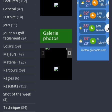
Featured
(312)
Général
(47)
Histoire
(14)
Jeux
(11)
Galerie
Jouer au golf
photos
facilement
(24)
Loisirs
(59)
Majeurs
(49)
Matériel
(126)
Parcours
(69)
Règles
(6)
Résultats
(153)
Shot of the week
(3)
Technique
(34)