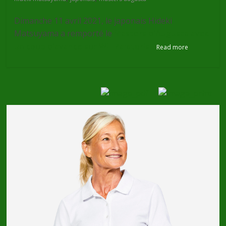
Dimanche 11 avril 2021, le japonais Hideki
Matsuyama a remporté le
Masters d'Augusta avec
un coup d'avance sur Will Zalatoris
Read more