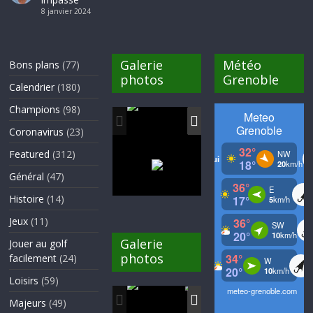
8 janvier 2024
Galerie
Météo
Bons plans
(77)
photos
Grenoble
Calendrier
(180)
Champions
(98)
Coronavirus
(23)
Featured
(312)
Général
(47)
Histoire
(14)
Jeux
(11)
Galerie
Jouer au golf
photos
facilement
(24)
Loisirs
(59)
Majeurs
(49)