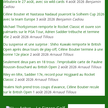
débutera le 27 août, avec six wild-cards
4 août 2026
Benjamin
Cadiou
Céline Boutier et Nastasia Nadaud joueront la Solheim Cup 2026
avec la team Europe
3 août 2026
Benjamin Cadiou
Michael Thorbjornsen remporte le Rocket Classic et ouvre son
palmarès sur le PGA Tour, Adrien Saddier trébuche et termine
45e
2 août 2026
Arnaud Tillous
Du suspense et une surprise : Shiho Kuwaki remporte le British
Open après deux tours de play-off, Céline Boutier termine à une
bonne 12e place
2 août 2026
Arnaud Tillous
Seulement deux pars en 18 trous : l'improbable carte de Pauline
Roussin-Bouchard au British Open
2 août 2026
Arnaud Tillous
Riley en tête, Saddier 17e, record pour Hojgaard au Rocket
Classic
2 août 2026
Arnaud Tillous
Yealimi Noh prend trois coups d'avance, Céline Boutier recule
sur le British Open
1 août 2026
Arnaud Tillous