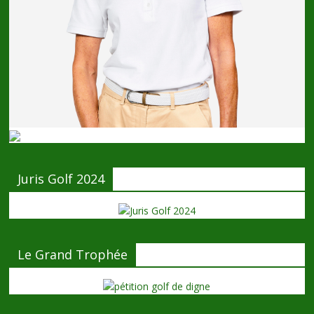
Juris Golf 2024
Le Grand Trophée