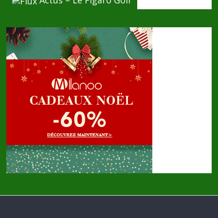
Actus – Le Figaro Golf