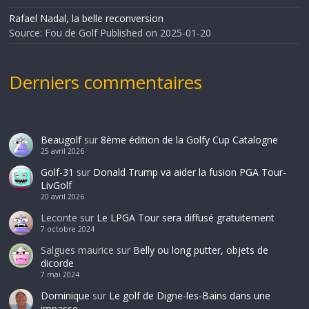
Rafael Nadal, la belle reconversion
Source: Fou de Golf
Published on 2025-01-20
Derniers commentaires
Beaugolf
sur
8ème édition de la Golfy Cup Catalogne
25 avril 2026
Golf-31
sur
Donald Trump va aider la fusion PGA Tour-
LivGolf
20 avril 2026
Leconte
sur
Le LPGA Tour sera diffusé gratuitement
7 octobre 2024
Salgues maurice
sur
Belly ou long putter, objets de
dicorde
7 mai 2024
Dominique
sur
Le golf de Digne-les-Bains dans une
impasse