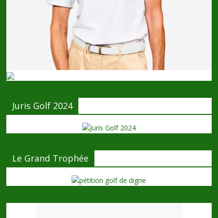
Juris Golf 2024
Le Grand Trophée