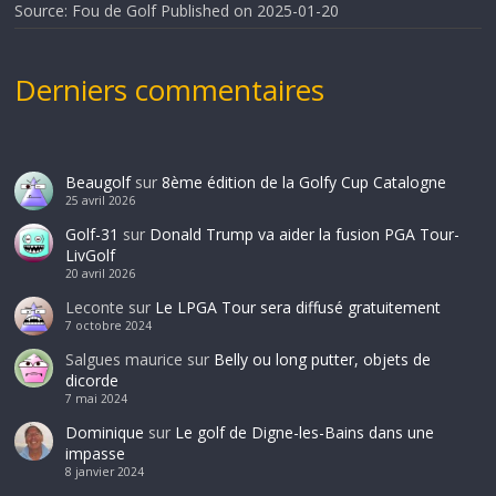
Source: Fou de Golf
Published on 2025-01-20
Derniers commentaires
Beaugolf
sur
8ème édition de la Golfy Cup Catalogne
25 avril 2026
Golf-31
sur
Donald Trump va aider la fusion PGA Tour-
LivGolf
20 avril 2026
Leconte
sur
Le LPGA Tour sera diffusé gratuitement
7 octobre 2024
Salgues maurice
sur
Belly ou long putter, objets de
dicorde
7 mai 2024
Dominique
sur
Le golf de Digne-les-Bains dans une
impasse
8 janvier 2024