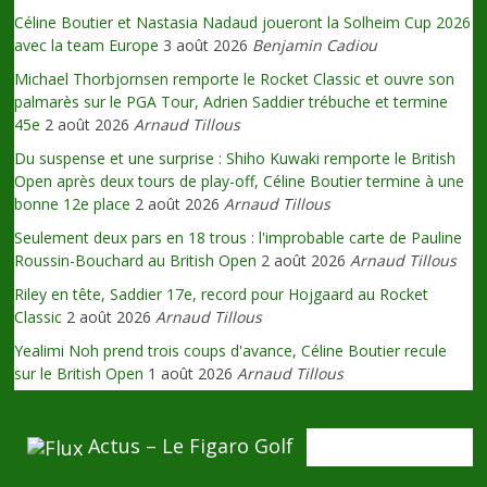
Céline Boutier et Nastasia Nadaud joueront la Solheim Cup 2026
avec la team Europe
3 août 2026
Benjamin Cadiou
Michael Thorbjornsen remporte le Rocket Classic et ouvre son
palmarès sur le PGA Tour, Adrien Saddier trébuche et termine
45e
2 août 2026
Arnaud Tillous
Du suspense et une surprise : Shiho Kuwaki remporte le British
Open après deux tours de play-off, Céline Boutier termine à une
bonne 12e place
2 août 2026
Arnaud Tillous
Seulement deux pars en 18 trous : l'improbable carte de Pauline
Roussin-Bouchard au British Open
2 août 2026
Arnaud Tillous
Riley en tête, Saddier 17e, record pour Hojgaard au Rocket
Classic
2 août 2026
Arnaud Tillous
Yealimi Noh prend trois coups d'avance, Céline Boutier recule
sur le British Open
1 août 2026
Arnaud Tillous
Actus – Le Figaro Golf