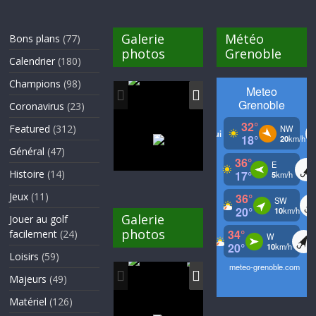
Galerie
Météo
Bons plans
(77)
photos
Grenoble
Calendrier
(180)
Champions
(98)
Coronavirus
(23)
Featured
(312)
Général
(47)
Histoire
(14)
Jeux
(11)
Galerie
Jouer au golf
photos
facilement
(24)
Loisirs
(59)
Majeurs
(49)
Matériel
(126)