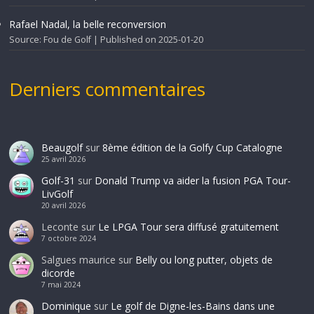
Rafael Nadal, la belle reconversion
Source: Fou de Golf
Published on 2025-01-20
Derniers commentaires
Beaugolf
sur
8ème édition de la Golfy Cup Catalogne
25 avril 2026
Golf-31
sur
Donald Trump va aider la fusion PGA Tour-
LivGolf
20 avril 2026
Leconte
sur
Le LPGA Tour sera diffusé gratuitement
7 octobre 2024
Salgues maurice
sur
Belly ou long putter, objets de
dicorde
7 mai 2024
Dominique
sur
Le golf de Digne-les-Bains dans une