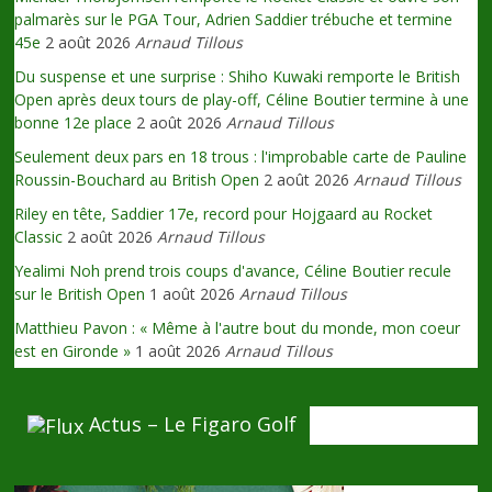
palmarès sur le PGA Tour, Adrien Saddier trébuche et termine
45e
2 août 2026
Arnaud Tillous
Du suspense et une surprise : Shiho Kuwaki remporte le British
Open après deux tours de play-off, Céline Boutier termine à une
bonne 12e place
2 août 2026
Arnaud Tillous
Seulement deux pars en 18 trous : l'improbable carte de Pauline
Roussin-Bouchard au British Open
2 août 2026
Arnaud Tillous
Riley en tête, Saddier 17e, record pour Hojgaard au Rocket
Classic
2 août 2026
Arnaud Tillous
Yealimi Noh prend trois coups d'avance, Céline Boutier recule
sur le British Open
1 août 2026
Arnaud Tillous
Matthieu Pavon : « Même à l'autre bout du monde, mon coeur
est en Gironde »
1 août 2026
Arnaud Tillous
Actus – Le Figaro Golf