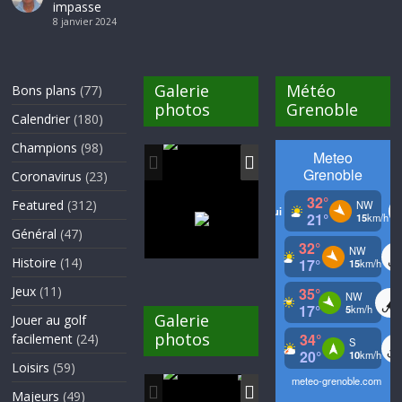
impasse
8 janvier 2024
Galerie
Météo
Bons plans
(77)
photos
Grenoble
Calendrier
(180)
Champions
(98)
Coronavirus
(23)
Featured
(312)
Général
(47)
Histoire
(14)
Jeux
(11)
Galerie
Jouer au golf
photos
facilement
(24)
Loisirs
(59)
Majeurs
(49)