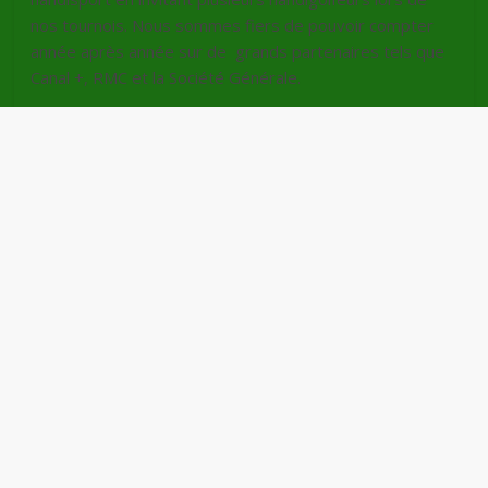
nos tournois. Nous sommes fiers de pouvoir compter
année après année sur de grands partenaires tels que
Canal +, RMC et la Société Générale.