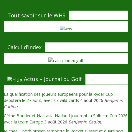
Tout savoir sur le WHS
Calcul d’index
Actus – Journal du Golf
La qualification des joueurs européens pour la Ryder Cup
débutera le 27 août, avec six wild-cards
4 août 2026
Benjamin
Cadiou
Céline Boutier et Nastasia Nadaud joueront la Solheim Cup 2026
avec la team Europe
3 août 2026
Benjamin Cadiou
Michael Thorbjornsen remporte le Rocket Classic et ouvre son