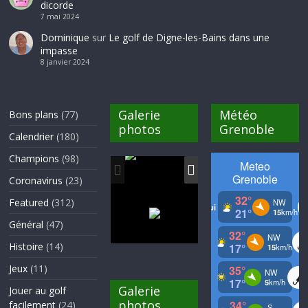
dicorde
7 mai 2024
Dominique
sur
Le golf de Digne-les-Bains dans une
impasse
8 janvier 2024
Galerie
Météo
Bons plans
(77)
photos
Grenoble
Calendrier
(180)
Champions
(98)
Coronavirus
(23)
Featured
(312)
Général
(47)
Histoire
(14)
Jeux
(11)
Galerie
Jouer au golf
photos
facilement
(24)