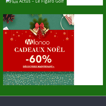
Actus – Le Figaro Golf