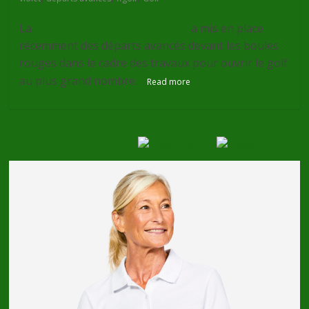
La
Fédération française de Golf
a mis en place
récemment des départs avancés devant les boules
rouges dans le cadre des travaux pour ouvrir le golf
au plus grand nombre.
Read more