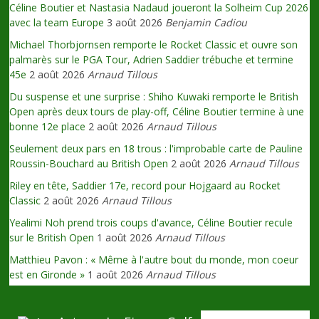
Céline Boutier et Nastasia Nadaud joueront la Solheim Cup 2026
avec la team Europe
3 août 2026
Benjamin Cadiou
Michael Thorbjornsen remporte le Rocket Classic et ouvre son
palmarès sur le PGA Tour, Adrien Saddier trébuche et termine
45e
2 août 2026
Arnaud Tillous
Du suspense et une surprise : Shiho Kuwaki remporte le British
Open après deux tours de play-off, Céline Boutier termine à une
bonne 12e place
2 août 2026
Arnaud Tillous
Seulement deux pars en 18 trous : l'improbable carte de Pauline
Roussin-Bouchard au British Open
2 août 2026
Arnaud Tillous
Riley en tête, Saddier 17e, record pour Hojgaard au Rocket
Classic
2 août 2026
Arnaud Tillous
Yealimi Noh prend trois coups d'avance, Céline Boutier recule
sur le British Open
1 août 2026
Arnaud Tillous
Matthieu Pavon : « Même à l'autre bout du monde, mon coeur
est en Gironde »
1 août 2026
Arnaud Tillous