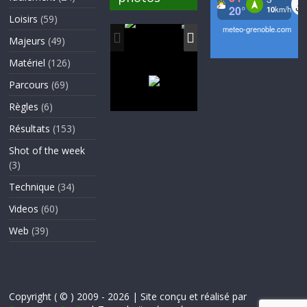
Loisirs
(59)
Majeurs
(49)
Matériel
(126)
Parcours
(69)
Règles
(6)
Résultats
(153)
Shot of the week
(3)
Technique
(34)
Videos
(60)
Web
(39)
Copyright ( © ) 2009 - 2026 | Site conçu et réalisé par