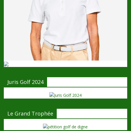
Juris Golf 2024
Le Grand Trophée