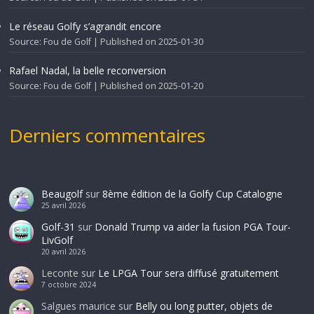
Le réseau Golfy s’agrandit encore
Source: Fou de Golf
Published on 2025-01-30
Rafael Nadal, la belle reconversion
Source: Fou de Golf
Published on 2025-01-20
Derniers commentaires
Beaugolf
sur
8ème édition de la Golfy Cup Catalogne
25 avril 2026
Golf-31
sur
Donald Trump va aider la fusion PGA Tour-
LivGolf
20 avril 2026
Leconte
sur
Le LPGA Tour sera diffusé gratuitement
7 octobre 2024
Salgues maurice
sur
Belly ou long putter, objets de