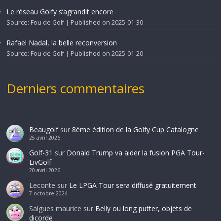
Le réseau Golfy s’agrandit encore
Source: Fou de Golf
Published on 2025-01-30
Rafael Nadal, la belle reconversion
Source: Fou de Golf
Published on 2025-01-20
Derniers commentaires
Beaugolf
sur
8ème édition de la Golfy Cup Catalogne
25 avril 2026
Golf-31
sur
Donald Trump va aider la fusion PGA Tour-
LivGolf
20 avril 2026
Leconte
sur
Le LPGA Tour sera diffusé gratuitement
7 octobre 2024
Salgues maurice
sur
Belly ou long putter, objets de
dicorde