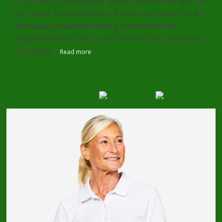
l n'y a pas qu'au football qu'on parle de mercato, au
golf aussi, tous les débuts d'année se jouent un jeu
de chaises musicales entre professionnel et
équipementiers. Petit tour d'horizon des principaux
transferts.
Read more