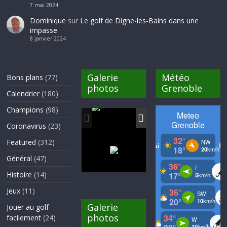
7 mai 2024
Dominique
sur
Le golf de Digne-les-Bains dans une
impasse
8 janvier 2024
Galerie
Météo
Bons plans
(77)
photos
Grenoble
Calendrier
(180)
Champions
(98)
Coronavirus
(23)
Featured
(312)
Général
(47)
Histoire
(14)
Jeux
(11)
Galerie
Jouer au golf
photos
facilement
(24)