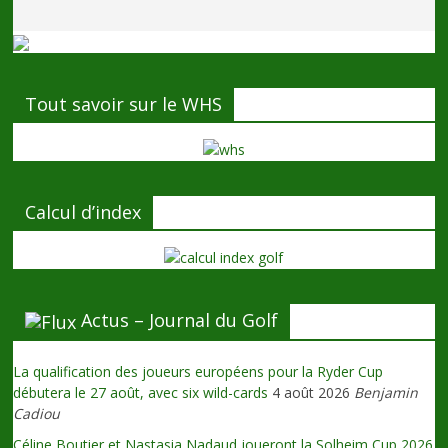
Tout savoir sur le WHS
Calcul d’index
Actus – Journal du Golf
La qualification des joueurs européens pour la Ryder Cup
débutera le 27 août, avec six wild-cards
4 août 2026
Benjamin
Cadiou
Céline Boutier et Nastasia Nadaud joueront la Solheim Cup 2026