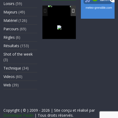
Loisirs
(59)
Majeurs
(49)
Matériel
(126)
Parcours
(69)
Règles
(6)
Résultats
(153)
Shot of the week
(3)
Technique
(34)
Videos
(60)
Web
(39)
Copyright ( © ) 2009 - 2026 | Site conçu et réalisé par
Dominique Paulin
| Tous droits réservés.