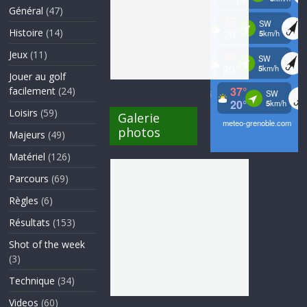
Général
(47)
Histoire
(14)
Jeux
(11)
Jouer au golf
facilement
(24)
Loisirs
(59)
Galerie
photos
Majeurs
(49)
Matériel
(126)
Parcours
(69)
Règles
(6)
Résultats
(153)
Shot of the week
(3)
Technique
(34)
Videos
(60)