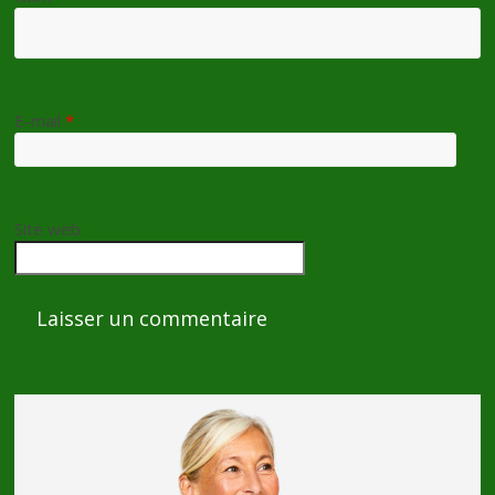
E-mail
*
Site web