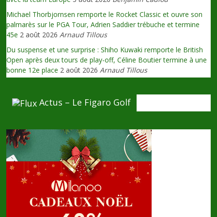
Michael Thorbjornsen remporte le Rocket Classic et ouvre son
palmarès sur le PGA Tour, Adrien Saddier trébuche et termine
45e
2 août 2026
Arnaud Tillous
Du suspense et une surprise : Shiho Kuwaki remporte le British
Open après deux tours de play-off, Céline Boutier termine à une
bonne 12e place
2 août 2026
Arnaud Tillous
Actus – Le Figaro Golf