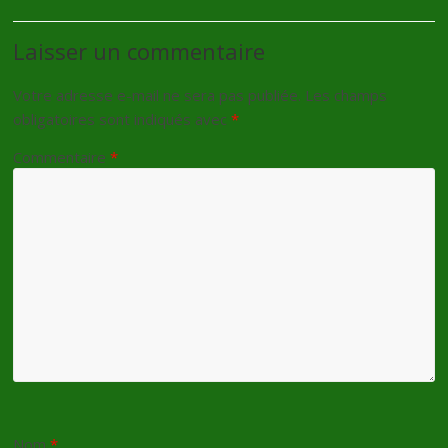
Laisser un commentaire
Votre adresse e-mail ne sera pas publiée.
Les champs
obligatoires sont indiqués avec
*
Commentaire
*
Nom
*