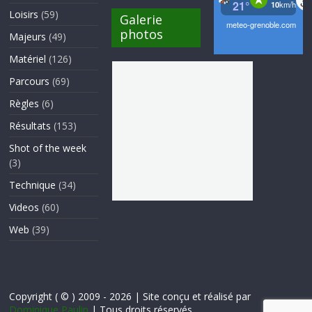
Loisirs
(59)
Galerie
photos
Majeurs
(49)
Matériel
(126)
Parcours
(69)
Règles
(6)
Résultats
(153)
Shot of the week
(3)
Technique
(34)
Videos
(60)
Web
(39)
Copyright ( © ) 2009 - 2026 | Site conçu et réalisé par
Dominique Paulin
| Tous droits réservés.