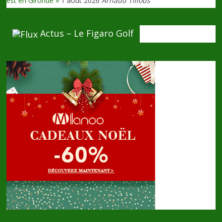
est en Gironde »
1 août 2026
Arnaud Tillous
Actus – Le Figaro Golf