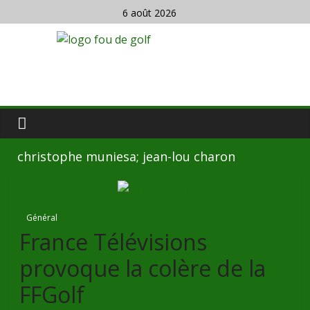
6 août 2026
christophe muniesa; jean-lou charon
Général
France Télévisions
provoque la colère de la
FFGolf