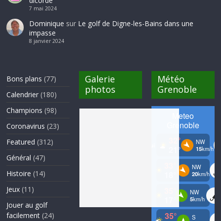
dicorde
7 mai 2024
Dominique
sur
Le golf de Digne-les-Bains dans une
impasse
8 janvier 2024
Galerie
Météo
Bons plans
(77)
photos
Grenoble
Calendrier
(180)
Champions
(98)
Coronavirus
(23)
Featured
(312)
Général
(47)
Histoire
(14)
Jeux
(11)
Jouer au golf
facilement
(24)