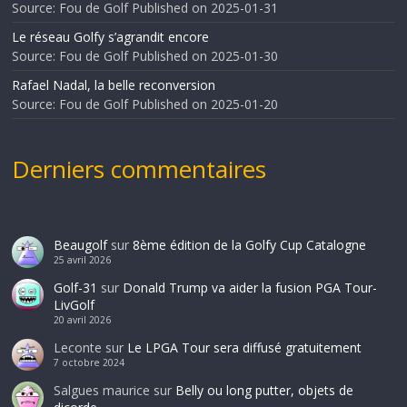
Source: Fou de Golf
Published on 2025-01-31
Le réseau Golfy s’agrandit encore
Source: Fou de Golf
Published on 2025-01-30
Rafael Nadal, la belle reconversion
Source: Fou de Golf
Published on 2025-01-20
Derniers commentaires
Beaugolf
sur
8ème édition de la Golfy Cup Catalogne
25 avril 2026
Golf-31
sur
Donald Trump va aider la fusion PGA Tour-
LivGolf
20 avril 2026
Leconte
sur
Le LPGA Tour sera diffusé gratuitement
7 octobre 2024
Salgues maurice
sur
Belly ou long putter, objets de