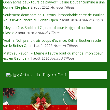
Open après deux tours de play-off, Céline Boutier termine à une
bonne 12e place
2 août 2026
Arnaud Tillous
Seulement deux pars en 18 trous : l'improbable carte de Pauline
Roussin-Bouchard au British Open
2 août 2026
Arnaud Tillous
Riley en tête, Saddier 17e, record pour Hojgaard au Rocket
Classic
2 août 2026
Arnaud Tillous
Yealimi Noh prend trois coups d'avance, Céline Boutier recule
sur le British Open
1 août 2026
Arnaud Tillous
Matthieu Pavon : « Même à l'autre bout du monde, mon coeur
est en Gironde »
1 août 2026
Arnaud Tillous
Actus – Le Figaro Golf