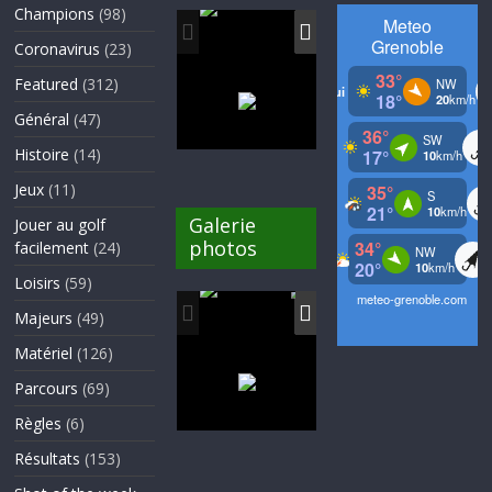
Champions
(98)
Coronavirus
(23)
Featured
(312)
Général
(47)
Histoire
(14)
Jeux
(11)
Galerie
Jouer au golf
photos
facilement
(24)
Loisirs
(59)
Majeurs
(49)
Matériel
(126)
Parcours
(69)
Règles
(6)
Résultats
(153)