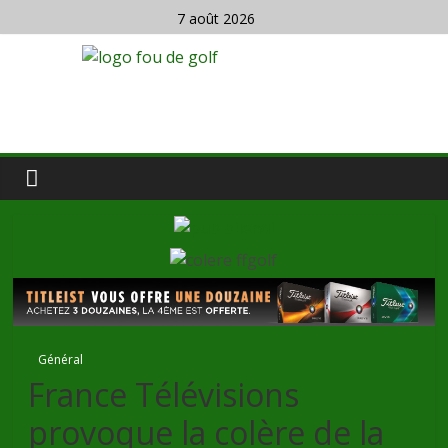
7 août 2026
Général
France Télévisions
provoque la colère de la