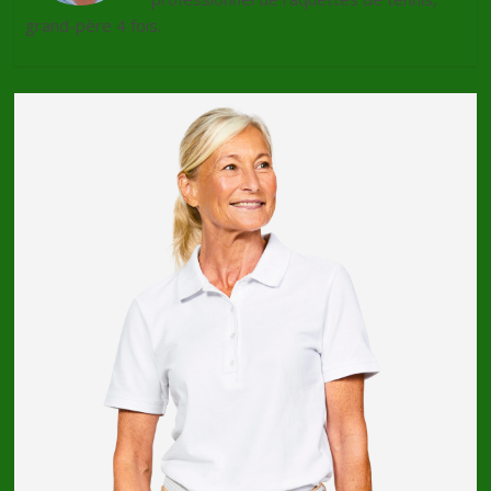
grand-père 4 fois.