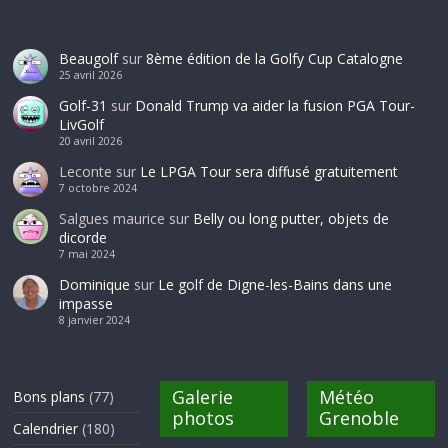
Beaugolf
sur
8ème édition de la Golfy Cup Catalogne
25 avril 2026
Golf-31
sur
Donald Trump va aider la fusion PGA Tour-
LivGolf
20 avril 2026
Leconte
sur
Le LPGA Tour sera diffusé gratuitement
7 octobre 2024
Salgues maurice
sur
Belly ou long putter, objets de
dicorde
7 mai 2024
Dominique
sur
Le golf de Digne-les-Bains dans une
impasse
8 janvier 2024
Galerie
Météo
Bons plans
(77)
photos
Grenoble
Calendrier
(180)