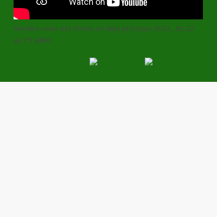
Rendez-vous est d’ores et déjà pris pour 2021, du 22
au 25 Juillet.