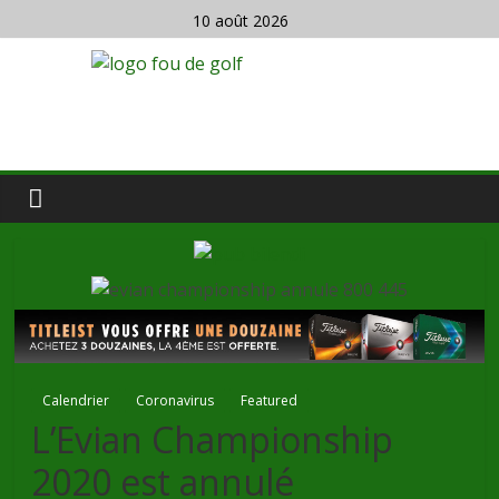
10 août 2026
Calendrier
Coronavirus
Featured
L’Evian Championship
2020 est annulé