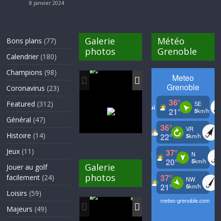
8 janvier 2024
Galerie
Météo
Bons plans
(77)
photos
Grenoble
Calendrier
(180)
Champions
(98)
Coronavirus
(23)
Featured
(312)
Général
(47)
Histoire
(14)
Jeux
(11)
Galerie
Jouer au golf
photos
facilement
(24)
Loisirs
(59)
Majeurs
(49)