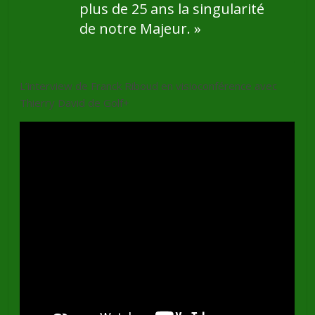
plus de 25 ans la singularité
de notre Majeur. »
L’interview de Franck Riboud en visioconférence avec
Thierry David de Golf+