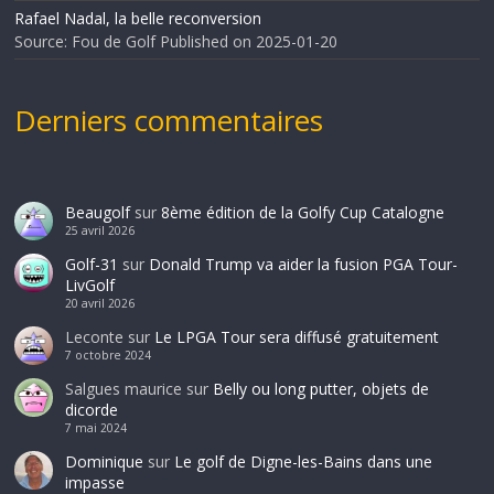
Rafael Nadal, la belle reconversion
Source: Fou de Golf
Published on 2025-01-20
Derniers commentaires
Beaugolf
sur
8ème édition de la Golfy Cup Catalogne
25 avril 2026
Golf-31
sur
Donald Trump va aider la fusion PGA Tour-
LivGolf
20 avril 2026
Leconte
sur
Le LPGA Tour sera diffusé gratuitement
7 octobre 2024
Salgues maurice
sur
Belly ou long putter, objets de
dicorde
7 mai 2024
Dominique
sur
Le golf de Digne-les-Bains dans une
impasse