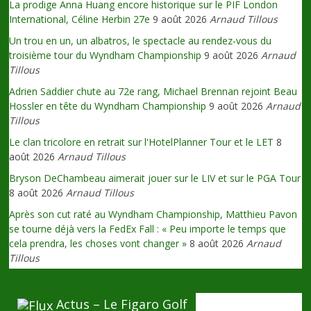
La prodige Anna Huang encore historique sur le PIF London
International, Céline Herbin 27e
9 août 2026
Arnaud Tillous
Un trou en un, un albatros, le spectacle au rendez-vous du
troisième tour du Wyndham Championship
9 août 2026
Arnaud
Tillous
Adrien Saddier chute au 72e rang, Michael Brennan rejoint Beau
Hossler en tête du Wyndham Championship
9 août 2026
Arnaud
Tillous
Le clan tricolore en retrait sur l'HotelPlanner Tour et le LET
8
août 2026
Arnaud Tillous
Bryson DeChambeau aimerait jouer sur le LIV et sur le PGA Tour
8 août 2026
Arnaud Tillous
Après son cut raté au Wyndham Championship, Matthieu Pavon
se tourne déjà vers la FedEx Fall : « Peu importe le temps que
cela prendra, les choses vont changer »
8 août 2026
Arnaud
Tillous
Actus – Le Figaro Golf