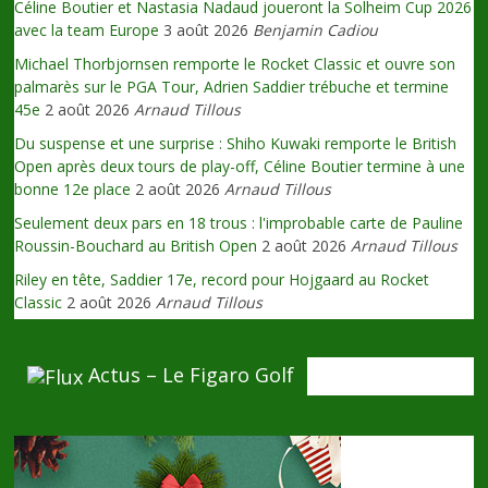
Céline Boutier et Nastasia Nadaud joueront la Solheim Cup 2026
avec la team Europe
3 août 2026
Benjamin Cadiou
Michael Thorbjornsen remporte le Rocket Classic et ouvre son
palmarès sur le PGA Tour, Adrien Saddier trébuche et termine
45e
2 août 2026
Arnaud Tillous
Du suspense et une surprise : Shiho Kuwaki remporte le British
Open après deux tours de play-off, Céline Boutier termine à une
bonne 12e place
2 août 2026
Arnaud Tillous
Seulement deux pars en 18 trous : l'improbable carte de Pauline
Roussin-Bouchard au British Open
2 août 2026
Arnaud Tillous
Riley en tête, Saddier 17e, record pour Hojgaard au Rocket
Classic
2 août 2026
Arnaud Tillous
Actus – Le Figaro Golf