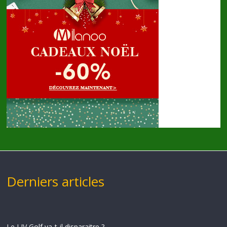
Derniers articles
Le LIV Golf va-t-il disparaitre ?