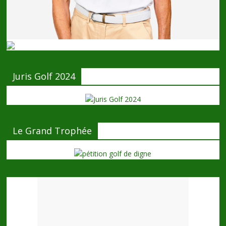
Juris Golf 2024
Le Grand Trophée