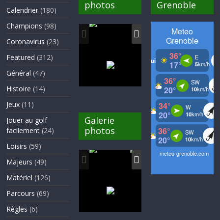
photos
Grenoble
Calendrier
(180)
Champions
(98)
Coronavirus
(23)
Featured
(312)
Général
(47)
Histoire
(14)
Jeux
(11)
Galerie
Jouer au golf
photos
facilement
(24)
Loisirs
(59)
Majeurs
(49)
Matériel
(126)
Parcours
(69)
Règles
(6)