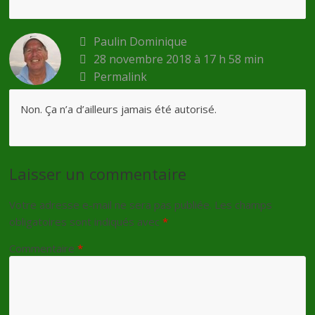
Paulin Dominique
28 novembre 2018 à 17 h 58 min
Permalink
Non. Ça n’a d’ailleurs jamais été autorisé.
Laisser un commentaire
Votre adresse e-mail ne sera pas publiée.
Les champs
obligatoires sont indiqués avec
*
Commentaire
*