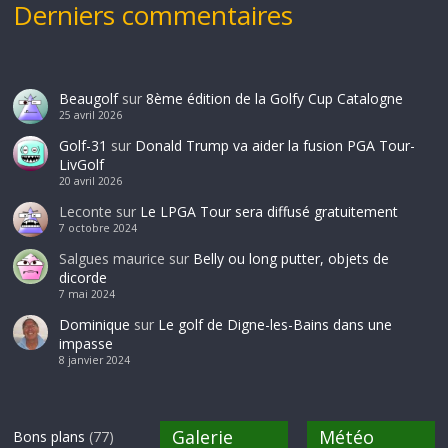
Derniers commentaires
Beaugolf
sur
8ème édition de la Golfy Cup Catalogne
25 avril 2026
Golf-31
sur
Donald Trump va aider la fusion PGA Tour-
LivGolf
20 avril 2026
Leconte
sur
Le LPGA Tour sera diffusé gratuitement
7 octobre 2024
Salgues maurice
sur
Belly ou long putter, objets de
dicorde
7 mai 2024
Dominique
sur
Le golf de Digne-les-Bains dans une
impasse
8 janvier 2024
Galerie
Météo
Bons plans
(77)