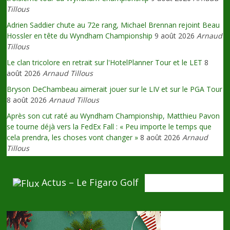
Tillous
Adrien Saddier chute au 72e rang, Michael Brennan rejoint Beau
Hossler en tête du Wyndham Championship
9 août 2026
Arnaud
Tillous
Le clan tricolore en retrait sur l'HotelPlanner Tour et le LET
8
août 2026
Arnaud Tillous
Bryson DeChambeau aimerait jouer sur le LIV et sur le PGA Tour
8 août 2026
Arnaud Tillous
Après son cut raté au Wyndham Championship, Matthieu Pavon
se tourne déjà vers la FedEx Fall : « Peu importe le temps que
cela prendra, les choses vont changer »
8 août 2026
Arnaud
Tillous
Actus – Le Figaro Golf