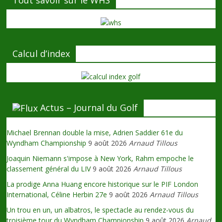
Tout savoir sur le WHS
Calcul d’index
Actus – Journal du Golf
Michael Brennan double la mise, Adrien Saddier 61e du
Wyndham Championship
9 août 2026
Arnaud Tillous
Joaquin Niemann s'impose à New York, Rahm empoche le
classement général du LIV
9 août 2026
Arnaud Tillous
La prodige Anna Huang encore historique sur le PIF London
International, Céline Herbin 27e
9 août 2026
Arnaud Tillous
Un trou en un, un albatros, le spectacle au rendez-vous du
troisième tour du Wyndham Championship
9 août 2026
Arnaud