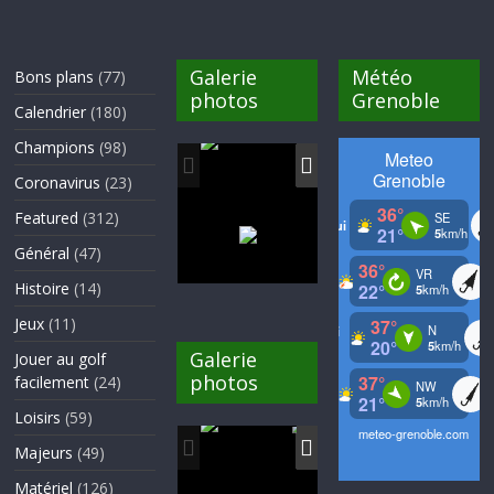
Galerie
Météo
Bons plans
(77)
photos
Grenoble
Calendrier
(180)
Champions
(98)
Coronavirus
(23)
Featured
(312)
Général
(47)
Histoire
(14)
Jeux
(11)
Galerie
Jouer au golf
photos
facilement
(24)
Loisirs
(59)
Majeurs
(49)
Matériel
(126)