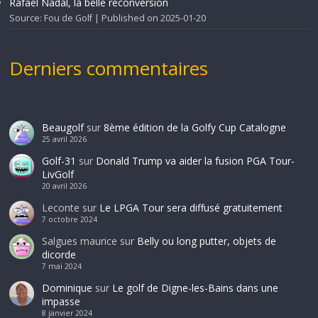
Rafael Nadal, la belle reconversion
Source: Fou de Golf
Published on 2025-01-20
Derniers commentaires
Beaugolf
sur
8ème édition de la Golfy Cup Catalogne
25 avril 2026
Golf-31
sur
Donald Trump va aider la fusion PGA Tour-
LivGolf
20 avril 2026
Leconte
sur
Le LPGA Tour sera diffusé gratuitement
7 octobre 2024
Salgues maurice
sur
Belly ou long putter, objets de
dicorde
7 mai 2024
Dominique
sur
Le golf de Digne-les-Bains dans une
impasse
8 janvier 2024