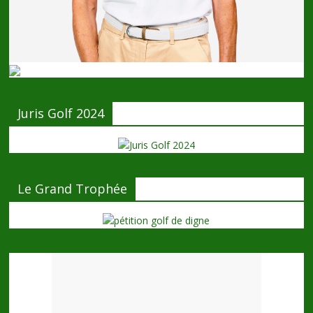
Juris Golf 2024
Le Grand Trophée