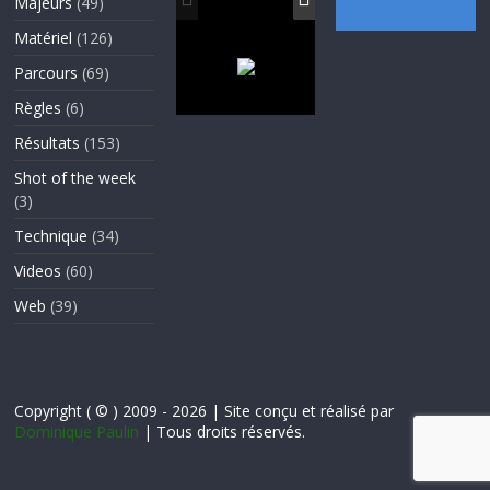
Majeurs
(49)
Matériel
(126)
Parcours
(69)
Règles
(6)
Résultats
(153)
Shot of the week
(3)
Technique
(34)
Videos
(60)
Web
(39)
Copyright ( © ) 2009 - 2026 | Site conçu et réalisé par
Dominique Paulin
| Tous droits réservés.