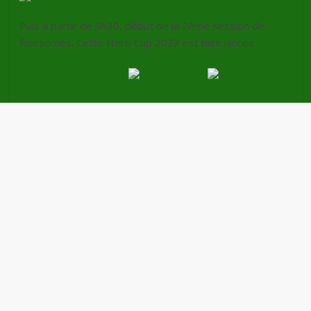
Puis à partir de 9h30, début de la 2ème session de
foursomes. Cette Hero Cup 2023 est bien lancée.