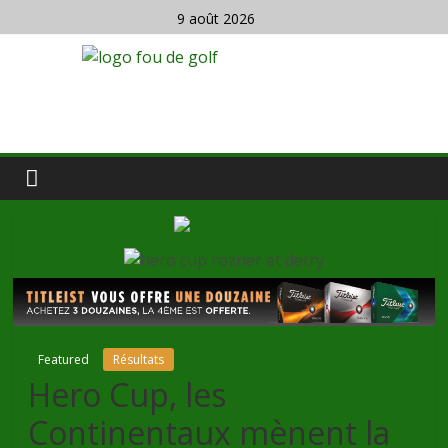
9 août 2026
Featured
Résultats
Hero Cup, les
Continentaux mènent la