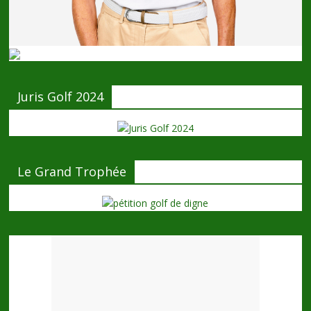
Juris Golf 2024
Le Grand Trophée