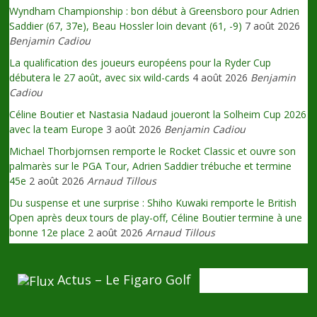
Wyndham Championship : bon début à Greensboro pour Adrien
Saddier (67, 37e), Beau Hossler loin devant (61, -9)
7 août 2026
Benjamin Cadiou
La qualification des joueurs européens pour la Ryder Cup
débutera le 27 août, avec six wild-cards
4 août 2026
Benjamin
Cadiou
Céline Boutier et Nastasia Nadaud joueront la Solheim Cup 2026
avec la team Europe
3 août 2026
Benjamin Cadiou
Michael Thorbjornsen remporte le Rocket Classic et ouvre son
palmarès sur le PGA Tour, Adrien Saddier trébuche et termine
45e
2 août 2026
Arnaud Tillous
Du suspense et une surprise : Shiho Kuwaki remporte le British
Open après deux tours de play-off, Céline Boutier termine à une
bonne 12e place
2 août 2026
Arnaud Tillous
Actus – Le Figaro Golf