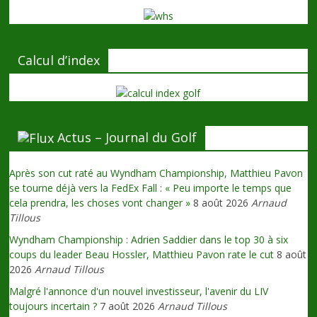
Calcul d’index
Actus – Journal du Golf
Après son cut raté au Wyndham Championship, Matthieu Pavon
se tourne déjà vers la FedEx Fall : « Peu importe le temps que
cela prendra, les choses vont changer »
8 août 2026
Arnaud
Tillous
Wyndham Championship : Adrien Saddier dans le top 30 à six
coups du leader Beau Hossler, Matthieu Pavon rate le cut
8 août
2026
Arnaud Tillous
Malgré l'annonce d'un nouvel investisseur, l'avenir du LIV
toujours incertain ?
7 août 2026
Arnaud Tillous