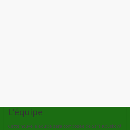
L’équipe
Cette nouvelle équipe sera composée de Sará Kousková