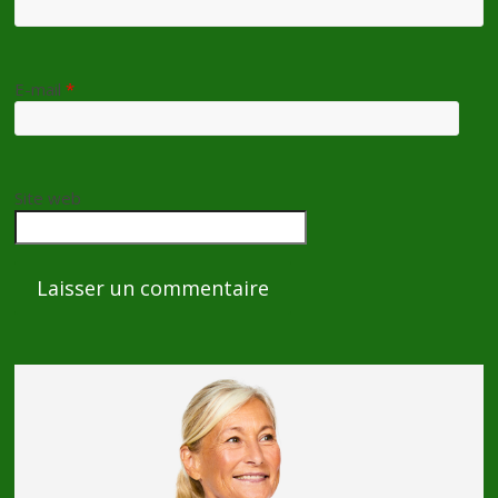
E-mail
*
Site web