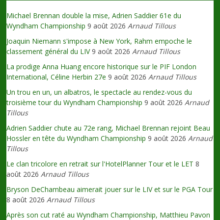
Michael Brennan double la mise, Adrien Saddier 61e du
Wyndham Championship
9 août 2026
Arnaud Tillous
Joaquin Niemann s'impose à New York, Rahm empoche le
classement général du LIV
9 août 2026
Arnaud Tillous
La prodige Anna Huang encore historique sur le PIF London
International, Céline Herbin 27e
9 août 2026
Arnaud Tillous
Un trou en un, un albatros, le spectacle au rendez-vous du
troisième tour du Wyndham Championship
9 août 2026
Arnaud
Tillous
Adrien Saddier chute au 72e rang, Michael Brennan rejoint Beau
Hossler en tête du Wyndham Championship
9 août 2026
Arnaud
Tillous
Le clan tricolore en retrait sur l'HotelPlanner Tour et le LET
8
août 2026
Arnaud Tillous
Bryson DeChambeau aimerait jouer sur le LIV et sur le PGA Tour
8 août 2026
Arnaud Tillous
Après son cut raté au Wyndham Championship, Matthieu Pavon