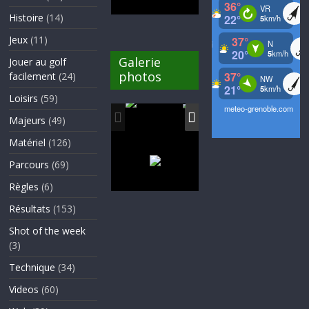
Histoire
(14)
Jeux
(11)
Galerie
Jouer au golf
photos
facilement
(24)
Loisirs
(59)
Majeurs
(49)
Matériel
(126)
Parcours
(69)
Règles
(6)
Résultats
(153)
Shot of the week
(3)
Technique
(34)
Videos
(60)