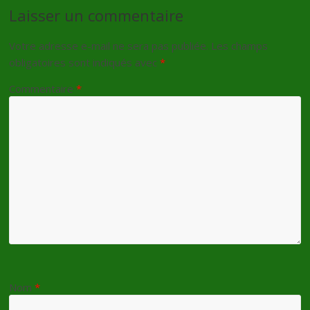
Laisser un commentaire
Votre adresse e-mail ne sera pas publiée.
Les champs
obligatoires sont indiqués avec
*
Commentaire
*
Nom
*