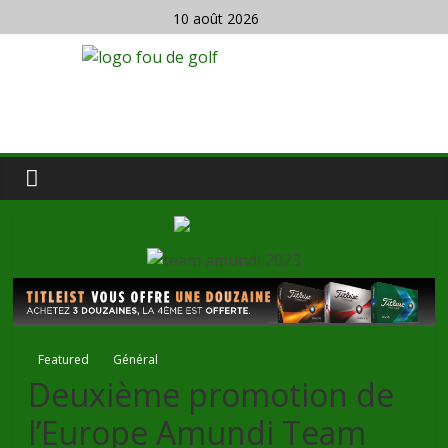
10 août 2026
Featured
Général
Deuxième promotion de
l’Europe Amundi Team