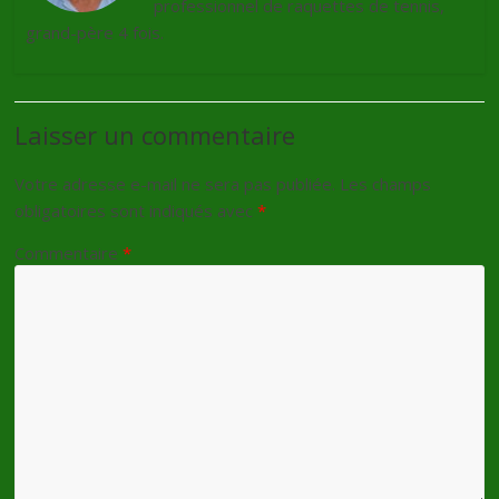
professionnel de raquettes de tennis,
grand-père 4 fois.
Laisser un commentaire
Votre adresse e-mail ne sera pas publiée.
Les champs
obligatoires sont indiqués avec
*
Commentaire
*