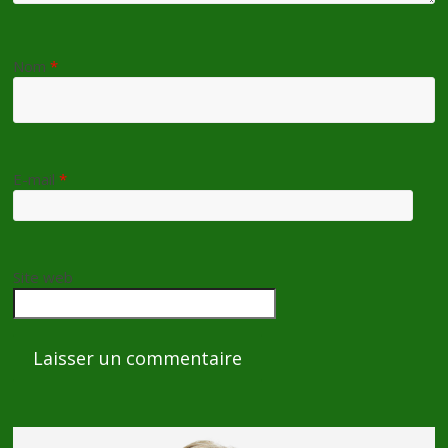
Nom
*
E-mail
*
Site web