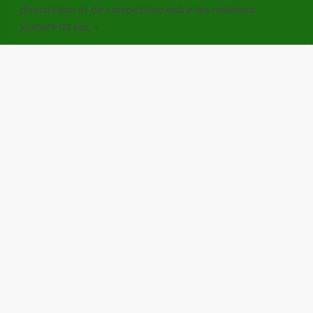
d’excitation et de compétition entre les meilleurs
joueurs du jeu. »