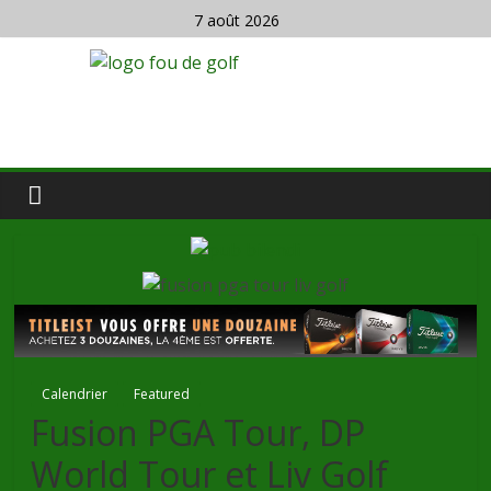
7 août 2026
Calendrier
Featured
Fusion PGA Tour, DP
World Tour et Liv Golf