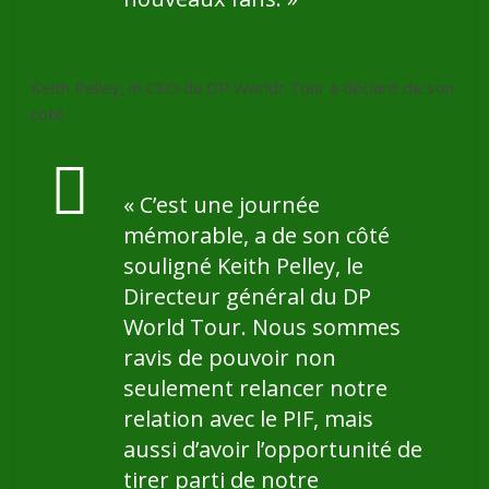
Keith Pelley, le CEO du DP Worldr Tour a déclaré de son
coté :
«
C’est une journée
mémorable
, a de son côté
souligné Keith Pelley, le
Directeur général du DP
World Tour.
Nous sommes
ravis de pouvoir non
seulement relancer notre
relation avec le PIF, mais
aussi d’avoir l’opportunité de
tirer parti de notre