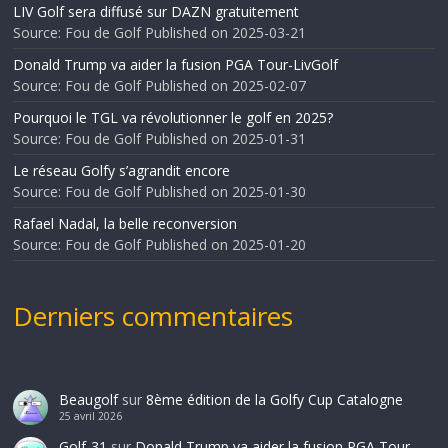
LIV Golf sera diffusé sur DAZN gratuitement
Source: Fou de Golf
Published on 2025-03-21
Donald Trump va aider la fusion PGA Tour-LivGolf
Source: Fou de Golf
Published on 2025-02-07
Pourquoi le TGL va révolutionner le golf en 2025?
Source: Fou de Golf
Published on 2025-01-31
Le réseau Golfy s’agrandit encore
Source: Fou de Golf
Published on 2025-01-30
Rafael Nadal, la belle reconversion
Source: Fou de Golf
Published on 2025-01-20
Derniers commentaires
Beaugolf
sur
8ème édition de la Golfy Cup Catalogne
25 avril 2026
Golf-31
sur
Donald Trump va aider la fusion PGA Tour-