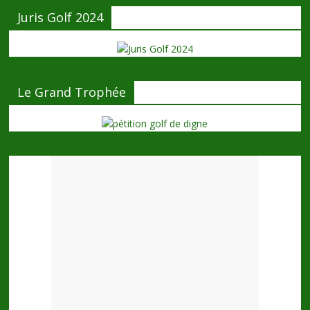
Juris Golf 2024
Le Grand Trophée