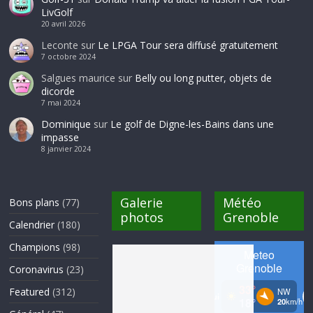
LivGolf
20 avril 2026
Leconte
sur
Le LPGA Tour sera diffusé gratuitement
7 octobre 2024
Salgues maurice
sur
Belly ou long putter, objets de
dicorde
7 mai 2024
Dominique
sur
Le golf de Digne-les-Bains dans une
impasse
8 janvier 2024
Galerie
Météo
Bons plans
(77)
photos
Grenoble
Calendrier
(180)
Champions
(98)
Coronavirus
(23)
Featured
(312)