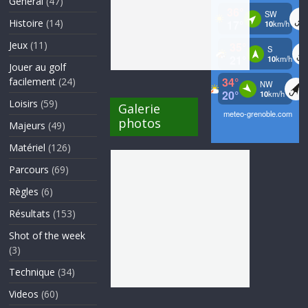
Général
(47)
Histoire
(14)
Jeux
(11)
Jouer au golf
facilement
(24)
Loisirs
(59)
Galerie
photos
Majeurs
(49)
Matériel
(126)
Parcours
(69)
Règles
(6)
Résultats
(153)
Shot of the week
(3)
Technique
(34)
Videos
(60)