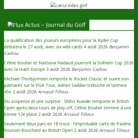
Actus – Journal du Golf
La qualification des joueurs européens pour la Ryder Cup
débutera le 27 août, avec six wild-cards
4 août 2026
Benjamin
Cadiou
Céline Boutier et Nastasia Nadaud joueront la Solheim Cup 2026
avec la team Europe
3 août 2026
Benjamin Cadiou
Michael Thorbjornsen remporte le Rocket Classic et ouvre son
palmarès sur le PGA Tour, Adrien Saddier trébuche et termine
45e
2 août 2026
Arnaud Tillous
Du suspense et une surprise : Shiho Kuwaki remporte le British
Open après deux tours de play-off, Céline Boutier termine à une
bonne 12e place
2 août 2026
Arnaud Tillous
Seulement deux pars en 18 trous : l'improbable carte de Pauline
Roussin-Bouchard au British Open
2 août 2026
Arnaud Tillous