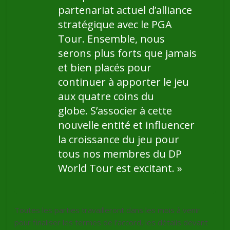
partenariat actuel d’alliance
stratégique avec le PGA
Tour. Ensemble, nous
serons plus forts que jamais
et bien placés pour
continuer à apporter le jeu
aux quatre coins du
globe. S’associer à cette
nouvelle entité et influencer
la croissance du jeu pour
tous nos membres du DP
World Tour est excitant.
»
Toutes les parties travailleront dans les mois à venir
pour finaliser les termes de l’accord, les détails devant