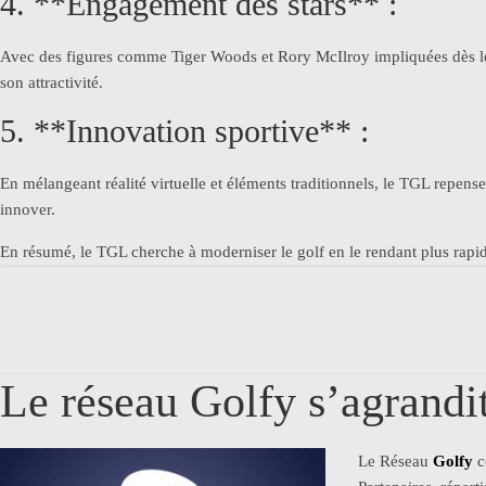
4. **Engagement des stars** :
Avec des figures comme Tiger Woods et Rory McIlroy impliquées dès le déb
son attractivité.
5. **Innovation sportive** :
En mélangeant réalité virtuelle et éléments traditionnels, le TGL repense 
innover.
En résumé, le TGL cherche à moderniser le golf en le rendant plus rapide,
Le réseau Golfy s’agrandi
Le Réseau
Golfy
c