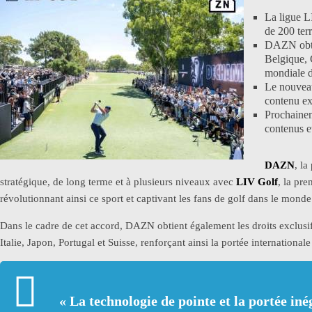
La ligue L
de 200 terr
DAZN obtie
Belgique, C
mondiale 
Le nouveau
contenu exc
Prochaine
contenus e
DAZN
, l
stratégique, de long terme et à plusieurs niveaux avec
LIV Golf
, la pre
révolutionnant ainsi ce sport et captivant les fans de golf dans le monde 
Dans le cadre de cet accord, DAZN obtient également les droits exclusi
Italie, Japon, Portugal et Suisse, renforçant ainsi la portée internation
« La technologie de pointe et la portée i