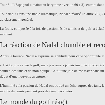
Tour 3 : L’Espagnol a maintenu le rythme avec un 69 (-3), entrant dans l
Tour final : Dans une finale dramatique, Nadal a réalisé un autre 70 (-
au classement général.
La foule, composée à la fois de passionnés de tennis et de golf, a éclat
moment.
La réaction de Nadal : humble et rec
Après le tournoi, Nadal a exprimé sa gratitude pour cette opportunité et 
« J’ai toujours aimé le golf, mais je n’aurais jamais imaginé concourir 
soutien des fans et de mon équipe. Ce fut une joie de me tester dans un s
début d’une nouvelle aventure. »
L’humilité et la passion de Nadal ont trouvé un écho auprès des fans, l
monde du tennis pendant près de deux décennies.
Le monde du golf réagit