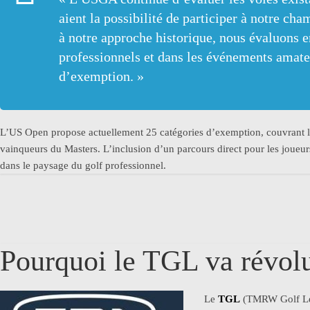
aient la possibilité de participer à notre 
à notre approche historique, nous évaluons e
professionnels et dans les événements amateu
d’exemption. »
L’US Open propose actuellement 25 catégories d’exemption, couvrant le
vainqueurs du Masters. L’inclusion d’un parcours direct pour les joueur
dans le paysage du golf professionnel.
Pourquoi le TGL va révolu
Le
TGL
(TMRW Golf Leag