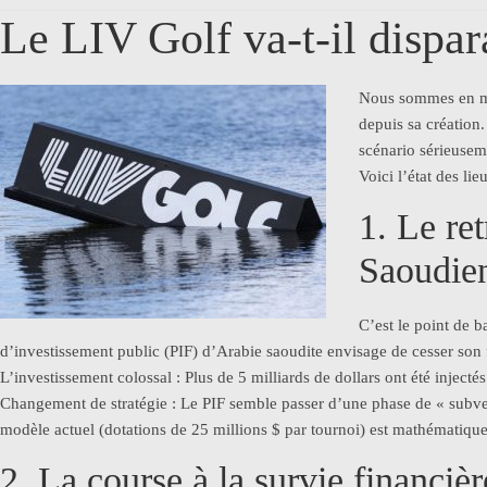
Le LIV Golf va-t-il dispar
Nous sommes en ma
depuis sa création
scénario sérieusem
Voici l’état des lie
1. Le re
Saoudie
C’est le point de 
d’investissement public (PIF) d’Arabie saoudite envisage de cesser son
L’investissement colossal : Plus de 5 milliards de dollars ont été injecté
Changement de stratégie : Le PIF semble passer d’une phase de « subventi
modèle actuel (dotations de 25 millions $ par tournoi) est mathématiqu
2. La course à la survie financièr