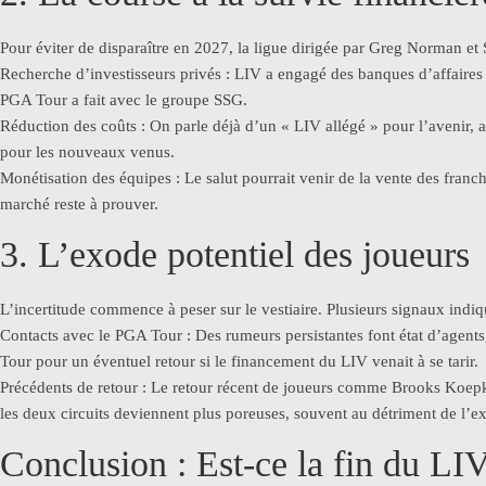
Pour éviter de disparaître en 2027, la ligue dirigée par Greg Norman et
Recherche d’investisseurs privés : LIV a engagé des banques d’affaires 
PGA Tour a fait avec le groupe SSG.
Réduction des coûts : On parle déjà d’un « LIV allégé » pour l’avenir, a
pour les nouveaux venus.
Monétisation des équipes : Le salut pourrait venir de la vente des franc
marché reste à prouver.
3. L’exode potentiel des joueurs
L’incertitude commence à peser sur le vestiaire. Plusieurs signaux indi
Contacts avec le PGA Tour : Des rumeurs persistantes font état d’ag
Tour pour un éventuel retour si le financement du LIV venait à se tarir.
Précédents de retour : Le retour récent de joueurs comme Brooks Koepka
les deux circuits deviennent plus poreuses, souvent au détriment de l’ex
Conclusion : Est-ce la fin du LI