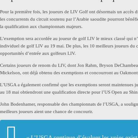
Pour la première fois, les joueurs de LIV Golf ont désormais un accès
les concurrents du circuit soutenu par l’Arabie saoudite pourront bén
la qualification aux championnats majeurs.
L’exemption sera accordée au joueur de golf LIV le mieux classé qui n’es
individuel de golf LIV au 19 mai. De plus, les 10 meilleurs joueurs du c
opportunités d’entrée aux golfeurs LIV.
Certains joueurs de renom du LIV, dont Jon Rahm, Bryson DeChambeau
Mickelson, ont déjà obtenu des exemptions et concourront au Oakmont
L’USGA a également confirmé que les exemptions seront maintenues jusq
au 18 mai obtiendront une qualification directe pour l’US Open au Shi
John Bodenhamer, responsable des championnats de l’USGA, a souligné q
meilleurs joueurs aient une chance de concourir.
« L’USGA continue d’évaluer les voies exista