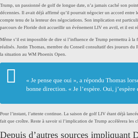
Trump, un passionné de golf de longue date, n’a jamais caché son point
décennies. Il avait déjà affirmé qu’il pourrait négocier un accord entr
compte tenu de la lenteur des négociations. Son implication est particu
parcours de Floride doit accueillir un événement LIV en avril, et il est r
Même s’il est impossible de dire si l’influence de Trump permettra à la 
réalisés. Justin Thomas, membre du Conseil consultatif des joueurs du
la situation au WM Phoenix Open.
« Je pense que oui », a répondu Thomas lors
bonne direction. « Je l’espère. Oui, j’espère 
Pour l’instant, l’attente continue. La saison de golf LIV étant déjà lanc
fait que croître. Reste à savoir si l’implication de Trump accélèrera l
Depuis d’autres sources impliquant 