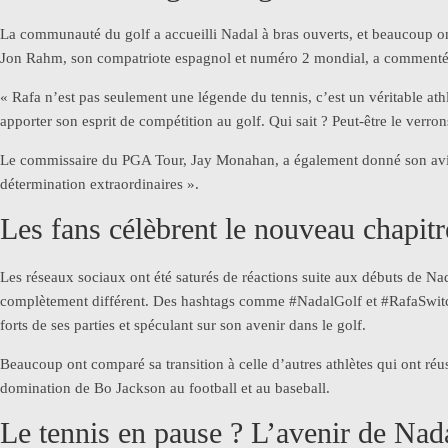
La communauté du golf a accueilli Nadal à bras ouverts, et beaucoup ont
Jon Rahm, son compatriote espagnol et numéro 2 mondial, a commenté 
« Rafa n’est pas seulement une légende du tennis, c’est un véritable ath
apporter son esprit de compétition au golf. Qui sait ? Peut-être le verro
Le commissaire du PGA Tour, Jay Monahan, a également donné son avis, 
détermination extraordinaires ».
Les fans célèbrent le nouveau chapit
Les réseaux sociaux ont été saturés de réactions suite aux débuts de Nada
complètement différent. Des hashtags comme #NadalGolf et #RafaSwitch
forts de ses parties et spéculant sur son avenir dans le golf.
Beaucoup ont comparé sa transition à celle d’autres athlètes qui ont ré
domination de Bo Jackson au football et au baseball.
Le tennis en pause ? L’avenir de Nada