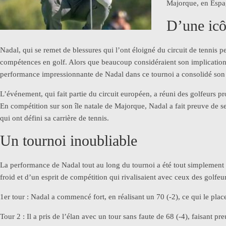
Majorque, en Espa
D’une icô
Nadal, qui se remet de blessures qui l’ont éloigné du circuit de tennis p
compétences en golf. Alors que beaucoup considéraient son implicatio
performance impressionnante de Nadal dans ce tournoi a consolidé son s
L’événement, qui fait partie du circuit européen, a réuni des golfeurs 
En compétition sur son île natale de Majorque, Nadal a fait preuve de ses
qui ont défini sa carrière de tennis.
Un tournoi inoubliable
La performance de Nadal tout au long du tournoi a été tout simplement ex
froid et d’un esprit de compétition qui rivalisaient avec ceux des golfe
1er tour : Nadal a commencé fort, en réalisant un 70 (-2), ce qui le plac
Tour 2 : Il a pris de l’élan avec un tour sans faute de 68 (-4), faisant 