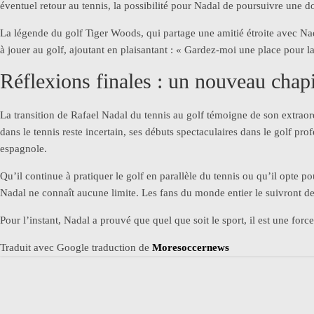
éventuel retour au tennis, la possibilité pour Nadal de poursuivre une dou
La légende du golf Tiger Woods, qui partage une amitié étroite avec Nad
à jouer au golf, ajoutant en plaisantant : « Gardez-moi une place pour l
Réflexions finales : un nouveau chap
La transition de Rafael Nadal du tennis au golf témoigne de son extraordi
dans le tennis reste incertain, ses débuts spectaculaires dans le golf pr
espagnole.
Qu’il continue à pratiquer le golf en parallèle du tennis ou qu’il opte p
Nadal ne connaît aucune limite. Les fans du monde entier le suivront de 
Pour l’instant, Nadal a prouvé que quel que soit le sport, il est une for
Traduit avec Google traduction de
Moresoccernews