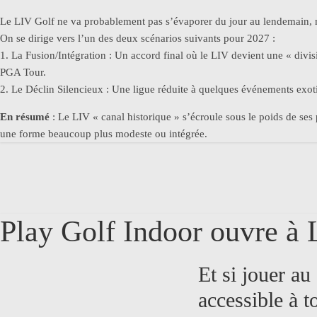
Le LIV Golf ne va probablement pas s’évaporer du jour au lendemain, mai
On se dirige vers l’un des deux scénarios suivants pour 2027 :
1. La Fusion/Intégration : Un accord final où le LIV devient une « divi
PGA Tour.
2. Le Déclin Silencieux : Une ligue réduite à quelques événements exoti
En résumé
: Le LIV « canal historique » s’écroule sous le poids de ses
une forme beaucoup plus modeste ou intégrée.
Play Golf Indoor ouvre à
Et si jouer au
accessible à t