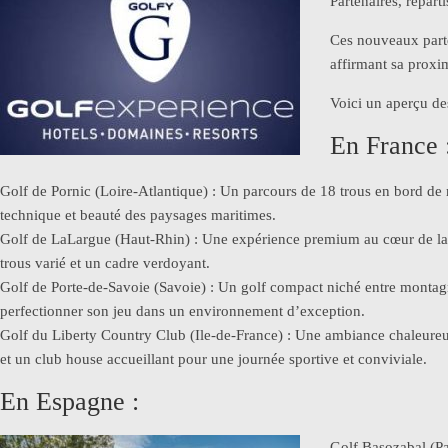
Partenaires, répart
Ces nouveaux parten
affirmant sa proxi
Voici un aperçu d
En France 
Golf de Pornic (Loire-Atlantique) : Un parcours de 18 trous en bord de
technique et beauté des paysages maritimes.
Golf de LaLargue (Haut-Rhin) : Une expérience premium au cœur de la
trous varié et un cadre verdoyant.
Golf de Porte-de-Savoie (Savoie) : Un golf compact niché entre montagn
perfectionner son jeu dans un environnement d’exception.
Golf du Liberty Country Club (Ile-de-France) : Une ambiance chaleure
et un club house accueillant pour une journée sportive et conviviale.
En Espagne :
Golf Basozabal (Pa