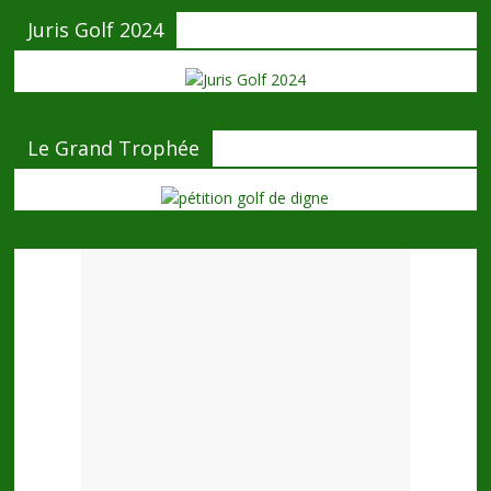
Juris Golf 2024
Le Grand Trophée