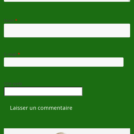
Nom
*
E-mail
*
Site web