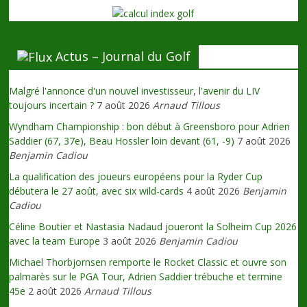
Actus – Journal du Golf
Malgré l'annonce d'un nouvel investisseur, l'avenir du LIV
toujours incertain ?
7 août 2026
Arnaud Tillous
Wyndham Championship : bon début à Greensboro pour Adrien
Saddier (67, 37e), Beau Hossler loin devant (61, -9)
7 août 2026
Benjamin Cadiou
La qualification des joueurs européens pour la Ryder Cup
débutera le 27 août, avec six wild-cards
4 août 2026
Benjamin
Cadiou
Céline Boutier et Nastasia Nadaud joueront la Solheim Cup 2026
avec la team Europe
3 août 2026
Benjamin Cadiou
Michael Thorbjornsen remporte le Rocket Classic et ouvre son
palmarès sur le PGA Tour, Adrien Saddier trébuche et termine
45e
2 août 2026
Arnaud Tillous