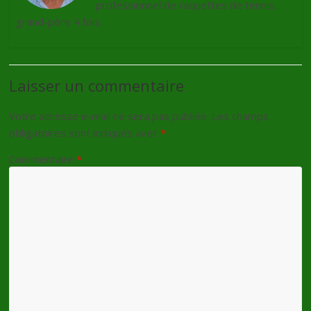
professionnel de raquettes de tennis,
grand-père 4 fois.
Laisser un commentaire
Votre adresse e-mail ne sera pas publiée.
Les champs
obligatoires sont indiqués avec
*
Commentaire
*