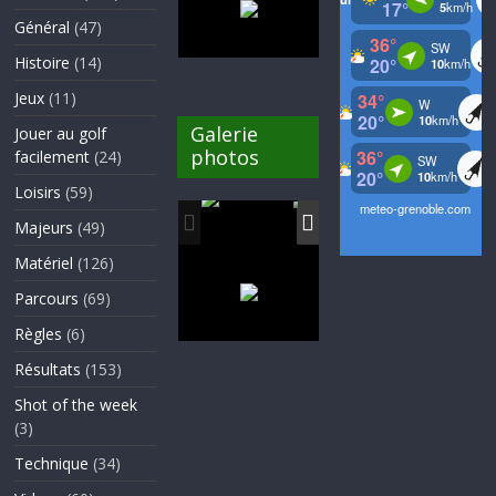
Général
(47)
Histoire
(14)
Jeux
(11)
Galerie
Jouer au golf
photos
facilement
(24)
Loisirs
(59)
Majeurs
(49)
Matériel
(126)
Parcours
(69)
Règles
(6)
Résultats
(153)
Shot of the week
(3)
Technique
(34)