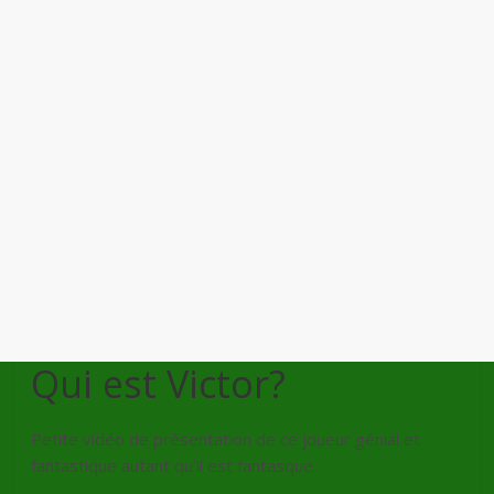
Qui est Victor?
Petite vidéo de présentation de ce joueur génial et
fantastique autant qu’il est fantasque.