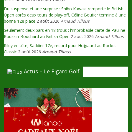
Du suspense et une surprise : Shiho Kuwaki remporte le British
Open après deux tours de play-off, Céline Boutier termine à une
bonne 12e place
2 août 2026
Arnaud Tillous
Seulement deux pars en 18 trous : l'improbable carte de Pauline
Roussin-Bouchard au British Open
2 août 2026
Arnaud Tillous
Riley en tête, Saddier 17e, record pour Hojgaard au Rocket
Classic
2 août 2026
Arnaud Tillous
Actus – Le Figaro Golf