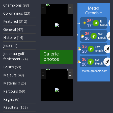
Champions
(98)
Coronavirus
(23)
Featured
(312)
Général
(47)
Histoire
(14)
Jeux
(11)
Galerie
Jouer au golf
photos
facilement
(24)
Loisirs
(59)
Majeurs
(49)
Matériel
(126)
Parcours
(69)
Règles
(6)
Résultats
(153)