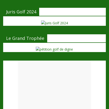
Juris Golf 2024
Le Grand Trophée