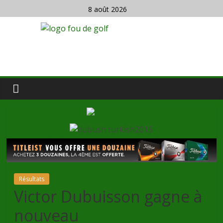
8 août 2026
Résultats
Victor Dubuisson gagne à
nouveau