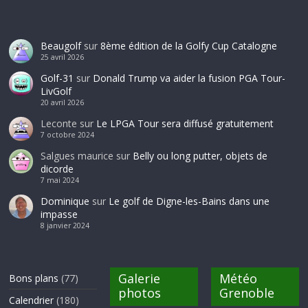
Beaugolf
sur
8ème édition de la Golfy Cup Catalogne
25 avril 2026
Golf-31
sur
Donald Trump va aider la fusion PGA Tour-
LivGolf
20 avril 2026
Leconte
sur
Le LPGA Tour sera diffusé gratuitement
7 octobre 2024
Salgues maurice
sur
Belly ou long putter, objets de
dicorde
7 mai 2024
Dominique
sur
Le golf de Digne-les-Bains dans une
impasse
8 janvier 2024
Galerie
Météo
Bons plans
(77)
photos
Grenoble
Calendrier
(180)