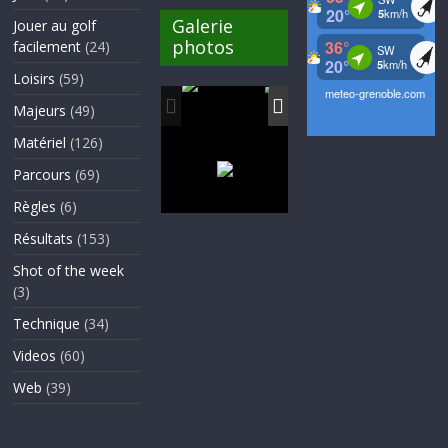
Galerie
Jouer au golf
photos
facilement
(24)
Loisirs
(59)
Majeurs
(49)
Matériel
(126)
Parcours
(69)
Règles
(6)
Résultats
(153)
Shot of the week
(3)
Technique
(34)
Videos
(60)
Web
(39)