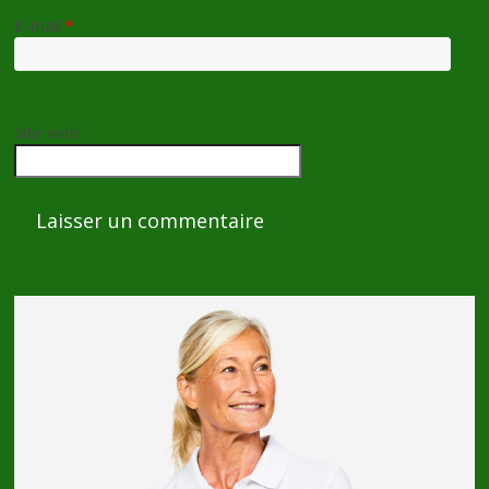
E-mail
*
Site web