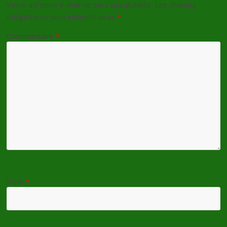
Votre adresse e-mail ne sera pas publiée.
Les champs
obligatoires sont indiqués avec
*
Commentaire
*
Nom
*