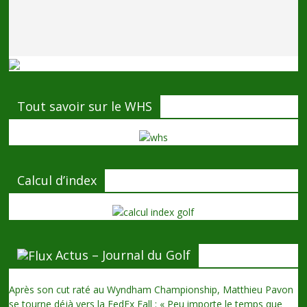
Tout savoir sur le WHS
Calcul d’index
Actus – Journal du Golf
Après son cut raté au Wyndham Championship, Matthieu Pavon
se tourne déjà vers la FedEx Fall : « Peu importe le temps que