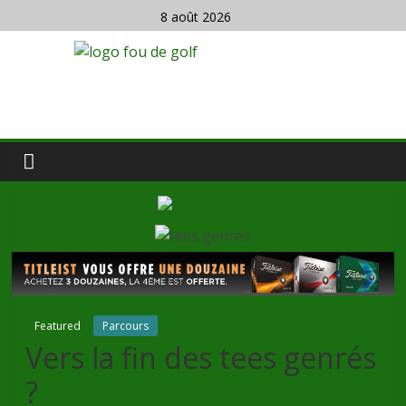
8 août 2026
Featured
Parcours
Vers la fin des tees genrés
?