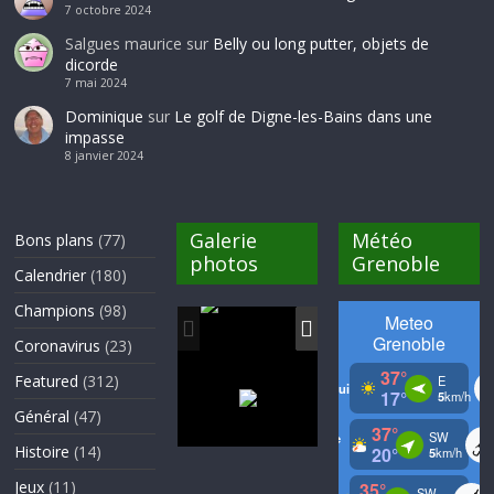
7 octobre 2024
Salgues maurice
sur
Belly ou long putter, objets de
dicorde
7 mai 2024
Dominique
sur
Le golf de Digne-les-Bains dans une
impasse
8 janvier 2024
Galerie
Météo
Bons plans
(77)
photos
Grenoble
Calendrier
(180)
Champions
(98)
Coronavirus
(23)
Featured
(312)
Général
(47)
Histoire
(14)
Jeux
(11)