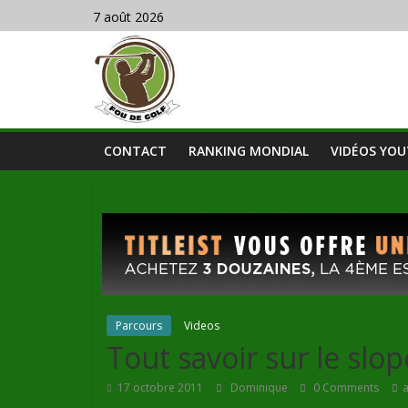
7 août 2026
CONTACT
RANKING MONDIAL
VIDÉOS YO
Parcours
Videos
Tout savoir sur le slop
17 octobre 2011
Dominique
0 Comments
a