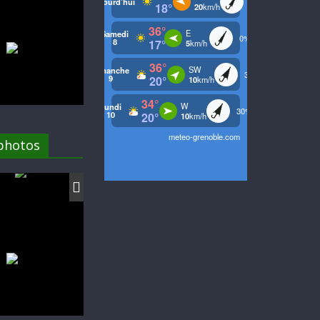
 photos