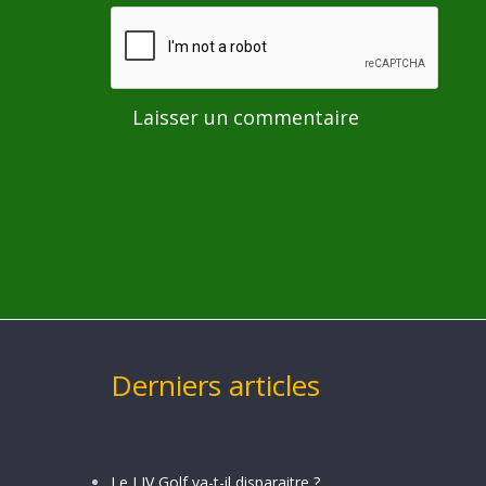
Derniers articles
Le LIV Golf va-t-il disparaitre ?