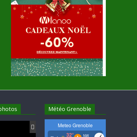
 photos
Météo Grenoble