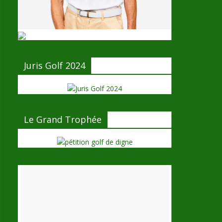
Juris Golf 2024
Le Grand Trophée