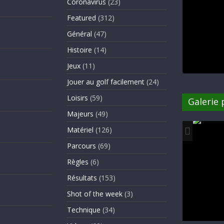
Coronavirus
(23)
Featured
(312)
Général
(47)
Histoire
(14)
Jeux
(11)
Jouer au golf facilement
(24)
Loisirs
(59)
Galerie
Majeurs
(49)
Matériel
(126)
Parcours
(69)
Règles
(6)
Résultats
(153)
Shot of the week
(3)
Technique
(34)