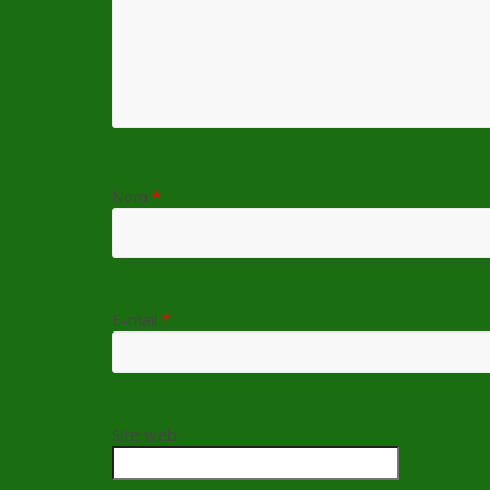
Nom
*
E-mail
*
Site web