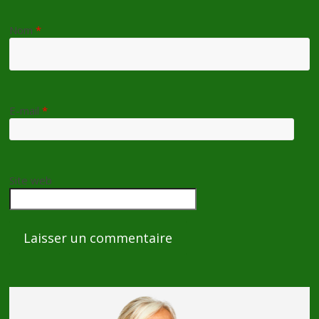
Nom
*
E-mail
*
Site web