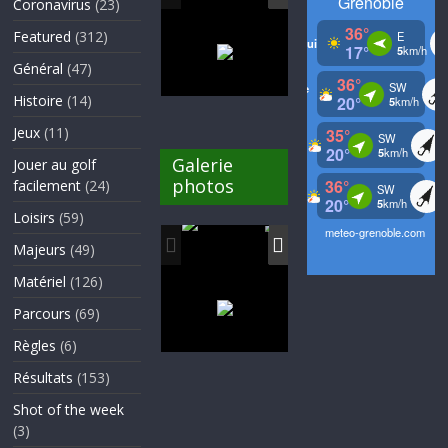
Coronavirus
(23)
Featured
(312)
Général
(47)
Histoire
(14)
Jeux
(11)
Galerie
Jouer au golf
photos
facilement
(24)
Loisirs
(59)
Majeurs
(49)
Matériel
(126)
Parcours
(69)
Règles
(6)
Résultats
(153)
Shot of the week
(3)