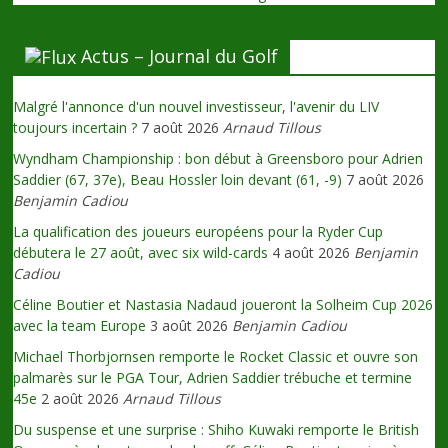
Actus – Journal du Golf
Malgré l'annonce d'un nouvel investisseur, l'avenir du LIV
toujours incertain ?
7 août 2026
Arnaud Tillous
Wyndham Championship : bon début à Greensboro pour Adrien
Saddier (67, 37e), Beau Hossler loin devant (61, -9)
7 août 2026
Benjamin Cadiou
La qualification des joueurs européens pour la Ryder Cup
débutera le 27 août, avec six wild-cards
4 août 2026
Benjamin
Cadiou
Céline Boutier et Nastasia Nadaud joueront la Solheim Cup 2026
avec la team Europe
3 août 2026
Benjamin Cadiou
Michael Thorbjornsen remporte le Rocket Classic et ouvre son
palmarès sur le PGA Tour, Adrien Saddier trébuche et termine
45e
2 août 2026
Arnaud Tillous
Du suspense et une surprise : Shiho Kuwaki remporte le British