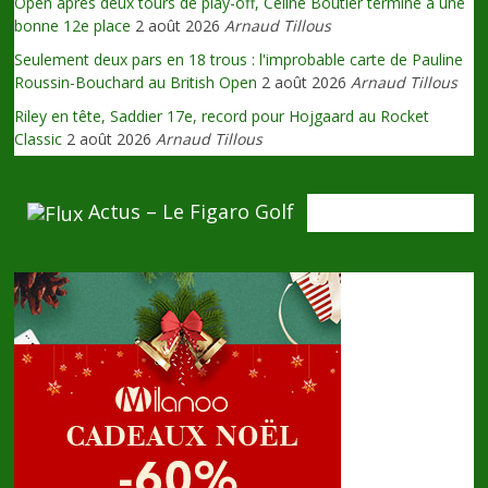
Open après deux tours de play-off, Céline Boutier termine à une
bonne 12e place
2 août 2026
Arnaud Tillous
Seulement deux pars en 18 trous : l'improbable carte de Pauline
Roussin-Bouchard au British Open
2 août 2026
Arnaud Tillous
Riley en tête, Saddier 17e, record pour Hojgaard au Rocket
Classic
2 août 2026
Arnaud Tillous
Actus – Le Figaro Golf