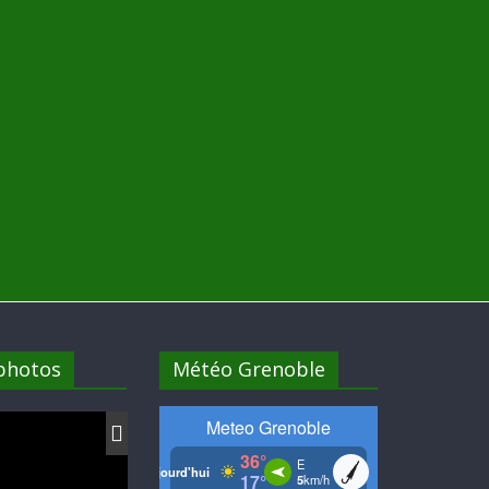
 photos
Météo Grenoble