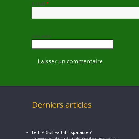
E-mail
*
Site web
Derniers articles
Le LIV Golf va-t-il disparaitre ?